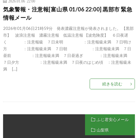
2026.01.06 22:00
気象警報・注意報[富山県 01/06 22:00] 黒部市 緊急
情報メール
2026年01月06日21時59分 発表濃霧注意報が発表されました。 【黒部
市】 波浪注意報 濃霧注意報 低温注意報 【波危険度】 ６日夜遅
く ：注意報級 ７日未明 ：注意報級未満 ７日明け
方 ：注意報級未満 ７日朝 ：注意報級未満 ７日
昼前 ：注意報級未満 ７日昼過ぎ ：注意報級未満
７日夕方 ：注意報級未満 ７日夜のはじめ頃 ：注意報級未
満 […]
続きを読む
ふじ君安心メール
山梨県