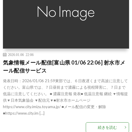
2026.01.06 22:06
気象情報メール配信[富山県 01/06 22:06] 射水市メ
ール配信サービス
発表日時：2026/01/06 21:59東部では、６日夜遅くまで高波に注意して
ください。富山県では、７日昼前まで濃霧による視程障害に、７日まで
低温に注意してください。 ■ 濃霧注意報 発表■ 低温注意報 継続 ▼情報提
供▼日本気象協会 ▼配信元▼■射水市ホームページ
https://www.city.imizu.toyama.jp/ ■メール配信の変更・解除
■https://www.city.im […]
続きを読む