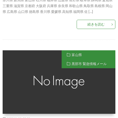
奈川県 新潟県 富山県 石川県 福井県 山梨県 長野県 岐阜県 静岡県 愛知県
三重県 滋賀県 京都府 大阪府 兵庫県 奈良県 和歌山県 鳥取県 島根県 岡山
県 広島県 山口県 徳島県 香川県 愛媛県 高知県 福岡県 佐 […]
続きを読む
富山県
黒部市 緊急情報メール