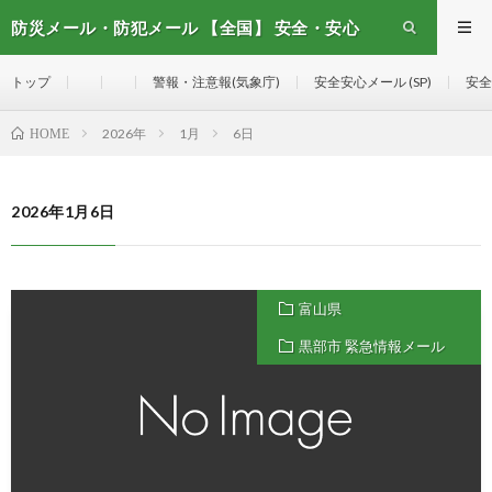
防災メール・防犯メール 【全国】 安全・安心
メール
トップ
警報・注意報(気象庁)
安全安心メール (SP)
安全
2026年
1月
6日
HOME
2026年1月6日
富山県
黒部市 緊急情報メール