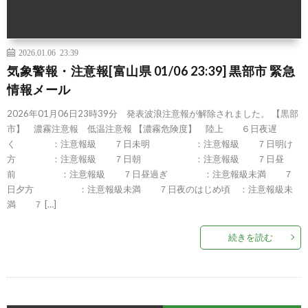
2026.01.06 23:39
気象警報・注意報[富山県 01/06 23:39] 黒部市 緊急
情報メール
2026年01月06日23時39分 発表波浪注意報が解除されました。 【黒部
市】 濃霧注意報 低温注意報 【濃霧危険度】 陸上 ６日夜遅
く ：注意報級 ７日未明 ：注意報級 ７日明け
方 ：注意報級 ７日朝 ：注意報級 ７日昼
前 ：注意報級 ７日昼過ぎ ：注意報級未満 ７
日夕方 ：注意報級未満 ７日夜のはじめ頃 ：注意報級未
満 ７ […]
続きを読む