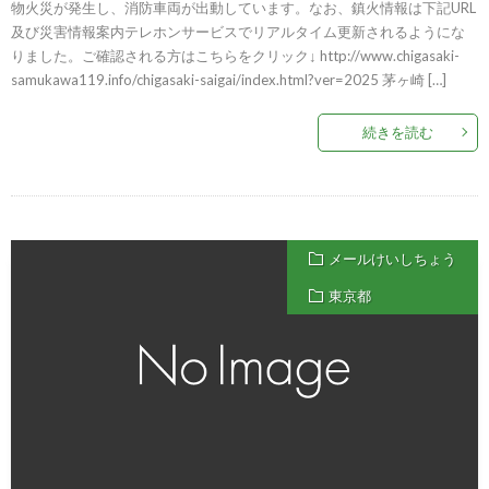
物火災が発生し、消防車両が出動しています。なお、鎮火情報は下記URL
及び災害情報案内テレホンサービスでリアルタイム更新されるようにな
りました。ご確認される方はこちらをクリック↓ http://www.chigasaki-
samukawa119.info/chigasaki-saigai/index.html?ver=2025 茅ヶ崎 […]
続きを読む
メールけいしちょう
東京都