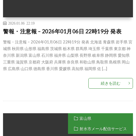
2026.01.06 22:19
警報・注意報 – 2026年01月06日 22時19分 発表
警報・注意報 – 2026年01月06日 22時19分 発表 北海道 青森県 岩手県 宮
城県 秋田県 山形県 福島県 茨城県 栃木県 群馬県 埼玉県 千葉県 東京都 神
奈川県 新潟県 富山県 石川県 福井県 山梨県 長野県 岐阜県 静岡県 愛知県
三重県 滋賀県 京都府 大阪府 兵庫県 奈良県 和歌山県 鳥取県 島根県 岡山
県 広島県 山口県 徳島県 香川県 愛媛県 高知県 福岡県 佐 […]
続きを読む
富山県
射水市メール配信サービス