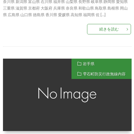
奈川県 新潟県 富山県 石川県 福井県 山梨県 長野県 岐阜県 静岡県 愛知県
三重県 滋賀県 京都府 大阪府 兵庫県 奈良県 和歌山県 鳥取県 島根県 岡山
県 広島県 山口県 徳島県 香川県 愛媛県 高知県 福岡県 佐 […]
続きを読む
岩手県
雫石町防災行政無線内容