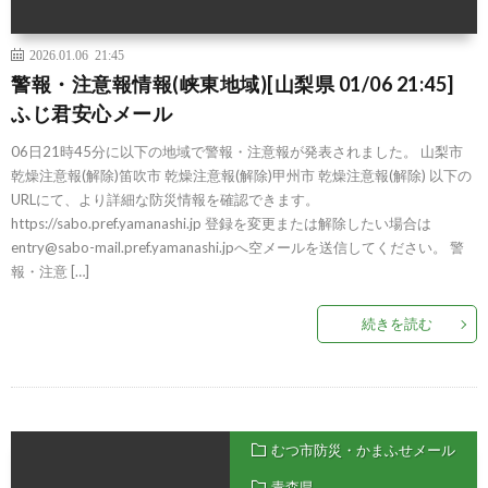
2026.01.06 21:45
警報・注意報情報(峡東地域)[山梨県 01/06 21:45]
ふじ君安心メール
06日21時45分に以下の地域で警報・注意報が発表されました。 山梨市
乾燥注意報(解除)笛吹市 乾燥注意報(解除)甲州市 乾燥注意報(解除) 以下の
URLにて、より詳細な防災情報を確認できます。
https://sabo.pref.yamanashi.jp 登録を変更または解除したい場合は
entry@sabo-mail.pref.yamanashi.jpへ空メールを送信してください。 警
報・注意 […]
続きを読む
むつ市防災・かまふせメール
青森県