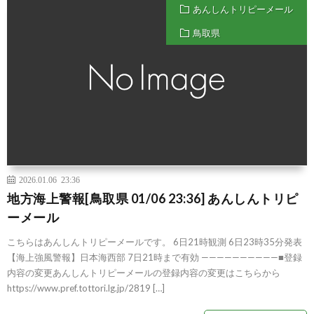
あんしんトリピーメール
鳥取県
2026.01.06 23:36
地方海上警報[鳥取県 01/06 23:36] あんしんトリピ
ーメール
こちらはあんしんトリピーメールです。 6日21時観測 6日23時35分発表
【海上強風警報】日本海西部 7日21時まで有効 ——————————■登録
内容の変更あんしんトリピーメールの登録内容の変更はこちらから
https://www.pref.tottori.lg.jp/2819 […]