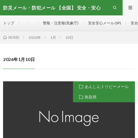
防災メール・防犯メール 【全国】 安全・安心
メール
トップ
警報・注意報(気象庁)
安全安心メール (SP)
安全
2026年
1月
10日
HOME
2026年1月10日
あんしんトリピーメール
鳥取県