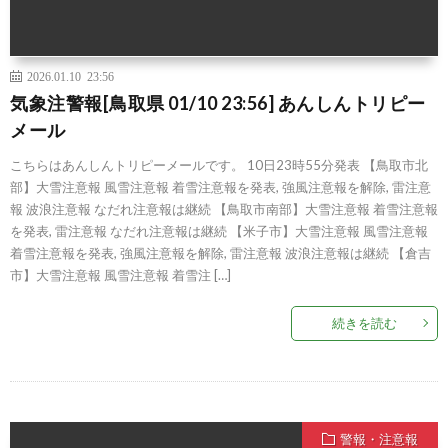
2026.01.10 23:56
気象注警報[鳥取県 01/10 23:56] あんしんトリピー
メール
こちらはあんしんトリピーメールです。 10日23時55分発表 【鳥取市北
部】大雪注意報 風雪注意報 着雪注意報を発表, 強風注意報を解除, 雷注意
報 波浪注意報 なだれ注意報は継続 【鳥取市南部】大雪注意報 着雪注意報
を発表, 雷注意報 なだれ注意報は継続 【米子市】大雪注意報 風雪注意報
着雪注意報を発表, 強風注意報を解除, 雷注意報 波浪注意報は継続 【倉吉
市】大雪注意報 風雪注意報 着雪注 […]
続きを読む
警報・注意報