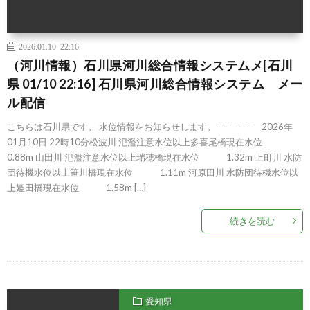
2026.01.10 22:16
（河川情報）石川県河川総合情報システムメ[石川
県 01/10 22:16] 石川県河川総合情報システム メー
ル配信
こちらは石川県です。 水位情報をお知らせします。——————2026年
01月10日 22時10分松波川 氾濫注意水位以上多喜尾橋現在水位
0.88m 山田川 氾濫注意水位以上瑞穂橋現在水位 1.32m 上町川 水防
団待機水位以上笹川橋現在水位 1.11m 河原田川 水防団待機水位以
上姫田橋現在水位 1.58m […]
続きを読む
愛知県