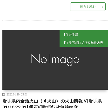
続きを読む
岩手県
雫石町防災行政無線内容
2026.01.10 23:01
岩手県内全活火山（４火山）の火山情報 V[岩手県
01/10 23:01] 雫石町防災行政無線内容