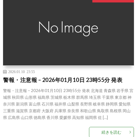
2026.01.10 23:55
警報・注意報 – 2026年01月10日 23時55分 発表
警報・注意報 – 2026年01月10日 23時55分 発表 北海道 青森県 岩手県 宮
城県 秋田県 山形県 福島県 茨城県 栃木県 群馬県 埼玉県 千葉県 東京都 神
奈川県 新潟県 富山県 石川県 福井県 山梨県 長野県 岐阜県 静岡県 愛知県
三重県 滋賀県 京都府 大阪府 兵庫県 奈良県 和歌山県 鳥取県 島根県 岡山
県 広島県 山口県 徳島県 香川県 愛媛県 高知県 福岡県 佐 […]
続きを読む