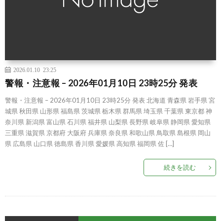
2026.01.10 23:25
警報・注意報 – 2026年01月10日 23時25分 発表
警報・注意報 – 2026年01月10日 23時25分 発表 北海道 青森県 岩手県 宮
城県 秋田県 山形県 福島県 茨城県 栃木県 群馬県 埼玉県 千葉県 東京都 神
奈川県 新潟県 富山県 石川県 福井県 山梨県 長野県 岐阜県 静岡県 愛知県
三重県 滋賀県 京都府 大阪府 兵庫県 奈良県 和歌山県 鳥取県 島根県 岡山
県 広島県 山口県 徳島県 香川県 愛媛県 高知県 福岡県 佐 […]
続きを読む