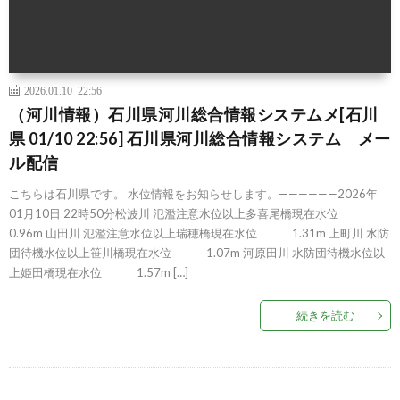
2026.01.10 22:56
（河川情報）石川県河川総合情報システムメ[石川
県 01/10 22:56] 石川県河川総合情報システム メー
ル配信
こちらは石川県です。 水位情報をお知らせします。——————2026年
01月10日 22時50分松波川 氾濫注意水位以上多喜尾橋現在水位
0.96m 山田川 氾濫注意水位以上瑞穂橋現在水位 1.31m 上町川 水防
団待機水位以上笹川橋現在水位 1.07m 河原田川 水防団待機水位以
上姫田橋現在水位 1.57m […]
続きを読む