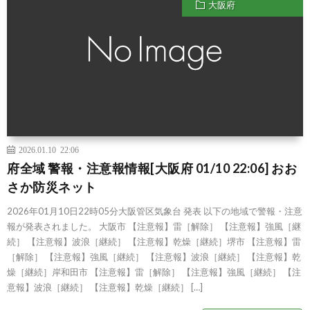
大阪府
2026.01.10 22:06
府全域 警報・注意報情報[大阪府 01/10 22:06] おお
さか防災ネット
2026年01月10日22時05分大阪管区気象台 発表 以下の地域で警報・注意
報が発表されました。 大阪市 【注意報】雷［解除］ 【注意報】強風［継
続］ 【注意報】波浪［継続］ 【注意報】乾燥［継続］堺市 【注意報】雷
［解除］ 【注意報】強風［継続］ 【注意報】波浪［継続］ 【注意報】乾
燥［継続］岸和田市 【注意報】雷［解除］ 【注意報】強風［継続］ 【注
意報】波浪［継続］ 【注意報】乾燥［継続］ […]