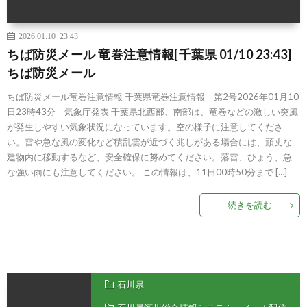
2026.01.10 23:43
ちば防災メール 竜巻注意情報[千葉県 01/10 23:43]
ちば防災メール
ちば防災メール竜巻注意情報 千葉県竜巻注意情報 第2号2026年01月10
日23時43分 気象庁発表 千葉県北西部、南部は、竜巻などの激しい突風
が発生しやすい気象状況になっています。空の様子に注意してくださ
い。雷や急な風の変化など積乱雲が近づく兆しがある場合には、頑丈な
建物内に移動するなど、安全確保に努めてください。落雷、ひょう、急
な強い雨にも注意してください。 この情報は、11日00時50分まで […]
続きを読む
石川県