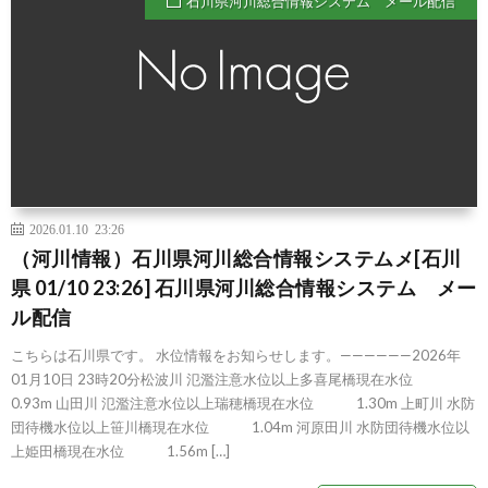
石川県河川総合情報システム メール配信
2026.01.10 23:26
（河川情報）石川県河川総合情報システムメ[石川
県 01/10 23:26] 石川県河川総合情報システム メー
ル配信
こちらは石川県です。 水位情報をお知らせします。——————2026年
01月10日 23時20分松波川 氾濫注意水位以上多喜尾橋現在水位
0.93m 山田川 氾濫注意水位以上瑞穂橋現在水位 1.30m 上町川 水防
団待機水位以上笹川橋現在水位 1.04m 河原田川 水防団待機水位以
上姫田橋現在水位 1.56m […]