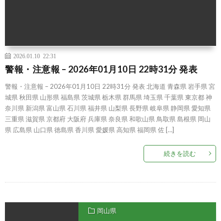
2026.01.10 22:31
警報・注意報 – 2026年01月10日 22時31分 発表
警報・注意報 – 2026年01月10日 22時31分 発表 北海道 青森県 岩手県 宮
城県 秋田県 山形県 福島県 茨城県 栃木県 群馬県 埼玉県 千葉県 東京都 神
奈川県 新潟県 富山県 石川県 福井県 山梨県 長野県 岐阜県 静岡県 愛知県
三重県 滋賀県 京都府 大阪府 兵庫県 奈良県 和歌山県 鳥取県 島根県 岡山
県 広島県 山口県 徳島県 香川県 愛媛県 高知県 福岡県 佐 […]
続きを読む
岡山県