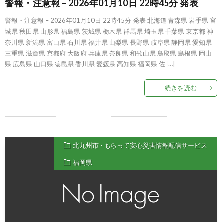
警報・注意報 – 2026年01月10日 22時45分 発表
警報・注意報 – 2026年01月10日 22時45分 発表 北海道 青森県 岩手県 宮
城県 秋田県 山形県 福島県 茨城県 栃木県 群馬県 埼玉県 千葉県 東京都 神
奈川県 新潟県 富山県 石川県 福井県 山梨県 長野県 岐阜県 静岡県 愛知県
三重県 滋賀県 京都府 大阪府 兵庫県 奈良県 和歌山県 鳥取県 島根県 岡山
県 広島県 山口県 徳島県 香川県 愛媛県 高知県 福岡県 佐 […]
続きを読む
北九州市 - もらって安心災害情報配信サービス
福岡県