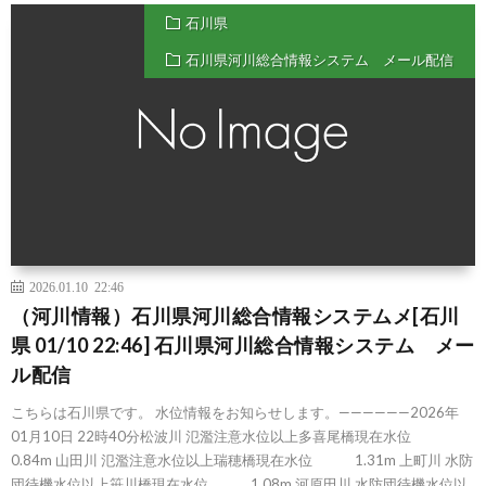
石川県
石川県河川総合情報システム メール配信
2026.01.10 22:46
（河川情報）石川県河川総合情報システムメ[石川
県 01/10 22:46] 石川県河川総合情報システム メー
ル配信
こちらは石川県です。 水位情報をお知らせします。——————2026年
01月10日 22時40分松波川 氾濫注意水位以上多喜尾橋現在水位
0.84m 山田川 氾濫注意水位以上瑞穂橋現在水位 1.31m 上町川 水防
団待機水位以上笹川橋現在水位 1.08m 河原田川 水防団待機水位以