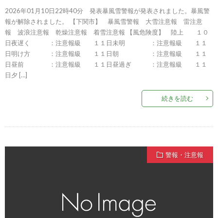
2026年01月10日22時40分 発表暴風雪警報が発表されました。暴風警
報が解除されました。 【下関市】 暴風雪警報 大雪注意報 雷注意
報 波浪注意報 乾燥注意報 着雪注意報 【風危険度】 陸上 １０
日夜遅く ：注意報級 １１日未明 ：注意報級 １１
日明け方 ：注意報級 １１日朝 ：注意報級 １１
日昼前 ：注意報級 １１日昼過ぎ ：注意報級 １１
日夕 […]
続きを読む
警報・注意報