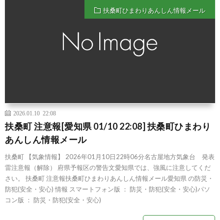
扶桑町ひまわりあんしん情報メール
2026.01.10 22:08
扶桑町 注意報[愛知県 01/10 22:08] 扶桑町ひまわり
あんしん情報メール
扶桑町 【気象情報】 2026年01月10日22時06分名古屋地方気象台 発表
雷注意報（解除） 府県予報区の警告文愛知県では、強風に注意してくだ
さい。 扶桑町 注意報扶桑町ひまわりあんしん情報メール愛知県 の防災・
防犯(安全・安心) 情報 スマートフォン版 ： 防災・防犯(安全・安心)パソ
コン版 ： 防災・防犯(安全・安心)