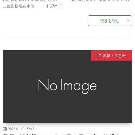
上姫田橋現在水位 1.57m […]
続きを読む
警報・注意報
2026.01.10 22:45