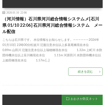
2026.01.10 22:06
（河川情報）石川県河川総合情報システムメ[石川
県 01/10 22:06] 石川県河川総合情報システム メー
ル配信
こちらは石川県です。 水位情報をお知らせします。——————2026年
01月10日 22時00分松波川 氾濫注意水位以上多喜尾橋現在水位
0.89m 山田川 氾濫注意水位以上瑞穂橋現在水位 1.32m 上町川 水防
団待機水位以上笹川橋現在水位 1.11m 河原田川 水防団待機水位以
上姫田橋現在水位 1.57m […]
続きを読む
おおさか防災ネット