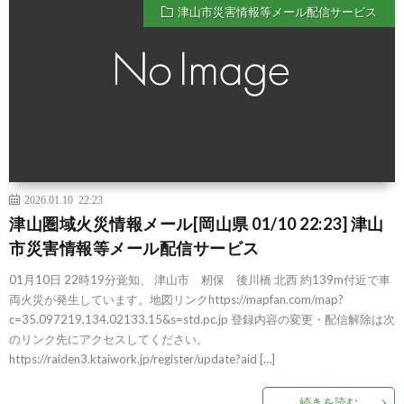
津山市災害情報等メール配信サービス
2026.01.10 22:23
津山圏域火災情報メール[岡山県 01/10 22:23] 津山
市災害情報等メール配信サービス
01月10日 22時19分覚知、 津山市 籾保 後川橋 北西 約139m付近で車
両火災が発生しています。地図リンクhttps://mapfan.com/map?
c=35.097219,134.02133,15&s=std.pc.jp 登録内容の変更・配信解除は次
のリンク先にアクセスしてください。
https://raiden3.ktaiwork.jp/register/update?aid […]
続きを読む