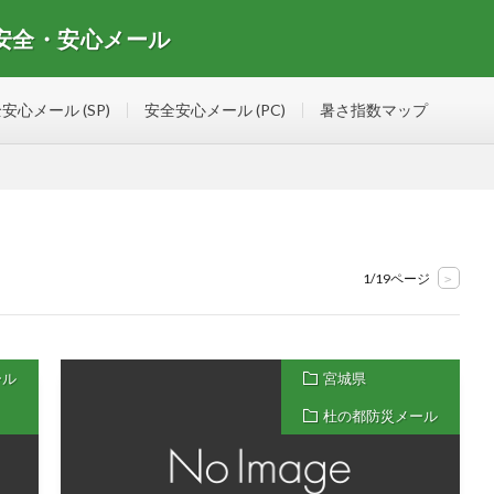
 安全・安心メール
安心メールマガジンの情報を集めたサイト
安心メール (SP)
安全安心メール (PC)
暑さ指数マップ
1/19ページ
>
ール
宮城県
杜の都防災メール