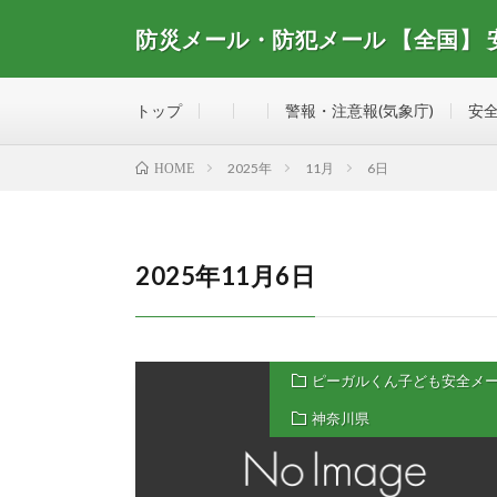
防災メール・防犯メール 【全国】
全国で配信されている防災メール・防犯メール、安全・
トップ
警報・注意報(気象庁)
安全
2025年
11月
6日
HOME
2025年11月6日
ピーガルくん子ども安全メ
神奈川県