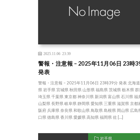
2025.11.06 23:39
警報・注意報 – 2025年11月06日 23時3
発表
警報・注意報 – 2025年11月06日 23時39分 発表 北海
県 岩手県 宮城県 秋田県 山形県 福島県 茨城県 栃木県 
埼玉県 千葉県 東京都 神奈川県 新潟県 富山県 石川県 福
山梨県 長野県 岐阜県 静岡県 愛知県 三重県 滋賀県 京都
阪府 兵庫県 奈良県 和歌山県 鳥取県 島根県 岡山県 広島
口県 徳島県 香川県 愛媛県 高知県 福岡県 佐 […]
岩手県