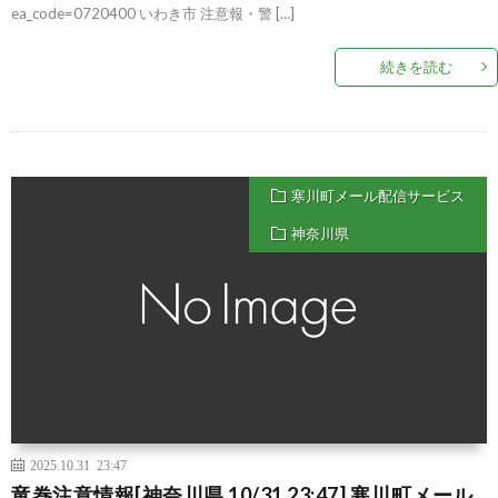
ea_code=0720400 いわき市 注意報・警 […]
続きを読む
寒川町メール配信サービス
神奈川県
2025.10.31 23:47
竜巻注意情報[神奈川県 10/31 23:47] 寒川町メール