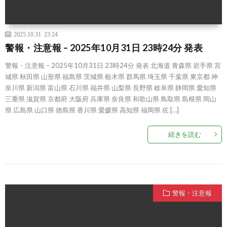
2025.10.31 23:24
警報・注意報 – 2025年10月31日 23時24分 発表
警報・注意報 – 2025年10月31日 23時24分 発表 北海道 青森県 岩手県 宮
城県 秋田県 山形県 福島県 茨城県 栃木県 群馬県 埼玉県 千葉県 東京都 神
奈川県 新潟県 富山県 石川県 福井県 山梨県 長野県 岐阜県 静岡県 愛知県
三重県 滋賀県 京都府 大阪府 兵庫県 奈良県 和歌山県 鳥取県 島根県 岡山
県 広島県 山口県 徳島県 香川県 愛媛県 高知県 福岡県 佐 […]
続きを読む
警報・注意報