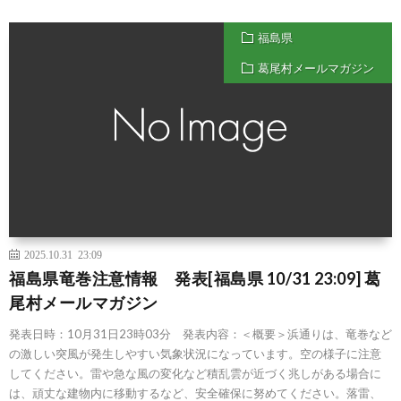
福島県
葛尾村メールマガジン
2025.10.31 23:09
福島県竜巻注意情報 発表[福島県 10/31 23:09] 葛
尾村メールマガジン
発表日時：10月31日23時03分 発表内容：＜概要＞浜通りは、竜巻など
の激しい突風が発生しやすい気象状況になっています。空の様子に注意
してください。雷や急な風の変化など積乱雲が近づく兆しがある場合に
は、頑丈な建物内に移動するなど、安全確保に努めてください。落雷、