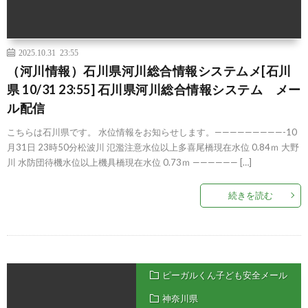
2025.10.31 23:55
（河川情報）石川県河川総合情報システムメ[石川
県 10/31 23:55] 石川県河川総合情報システム メー
ル配信
こちらは石川県です。 水位情報をお知らせします。—————————-10
月31日 23時50分松波川 氾濫注意水位以上多喜尾橋現在水位 0.84ｍ 大野
川 水防団待機水位以上機具橋現在水位 0.73ｍ —————— […]
続きを読む
ピーガルくん子ども安全メール
神奈川県