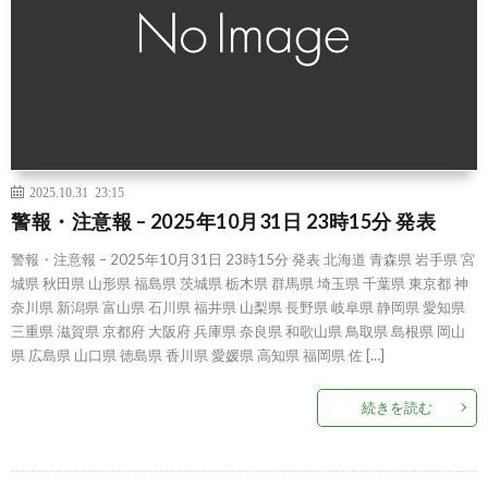
2025.10.31 23:15
警報・注意報 – 2025年10月31日 23時15分 発表
警報・注意報 – 2025年10月31日 23時15分 発表 北海道 青森県 岩手県 宮
城県 秋田県 山形県 福島県 茨城県 栃木県 群馬県 埼玉県 千葉県 東京都 神
奈川県 新潟県 富山県 石川県 福井県 山梨県 長野県 岐阜県 静岡県 愛知県
三重県 滋賀県 京都府 大阪府 兵庫県 奈良県 和歌山県 鳥取県 島根県 岡山
県 広島県 山口県 徳島県 香川県 愛媛県 高知県 福岡県 佐 […]
続きを読む