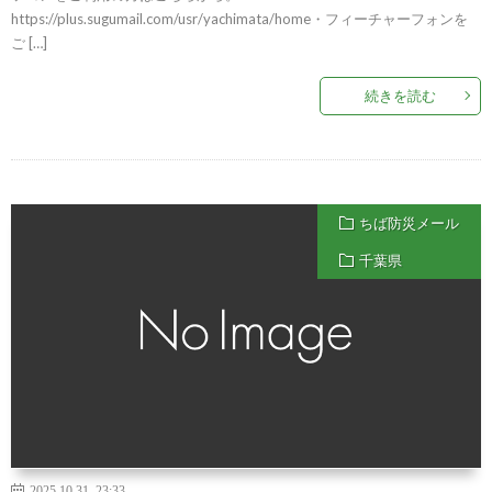
https://plus.sugumail.com/usr/yachimata/home・フィーチャーフォンを
ご […]
続きを読む
ちば防災メール
千葉県
2025.10.31 23:33