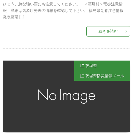
ひょう、急な強い雨にも注意してください。 ＜葛尾村＞竜巻注意情
報 詳細は気象庁発表の情報を確認して下さい。 福島県竜巻注意情報
発表葛尾 […]
続きを読む
茨城県
茨城県防災情報メール