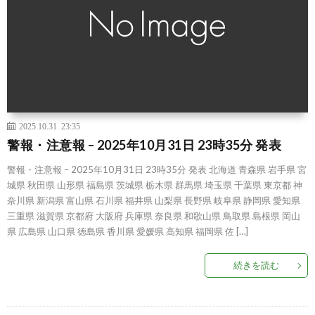
2025.10.31 23:35
警報・注意報 – 2025年10月31日 23時35分 発表
警報・注意報 – 2025年10月31日 23時35分 発表 北海道 青森県 岩手県 宮
城県 秋田県 山形県 福島県 茨城県 栃木県 群馬県 埼玉県 千葉県 東京都 神
奈川県 新潟県 富山県 石川県 福井県 山梨県 長野県 岐阜県 静岡県 愛知県
三重県 滋賀県 京都府 大阪府 兵庫県 奈良県 和歌山県 鳥取県 島根県 岡山
県 広島県 山口県 徳島県 香川県 愛媛県 高知県 福岡県 佐 […]
続きを読む