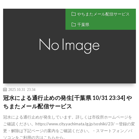
やちまたメール配信サービス
千葉県
2025.10.31 23:34
冠水による通行止めの発生[千葉県 10/31 23:34] や
ちまたメール配信サービス
冠水による通行止めが発生しています。詳しくは市役所ホームページを
ご確認ください。https://www.city.yachimata.lg.jp/soshiki/23/ —登録の変
更・解除は下記ページの案内をご確認ください。・スマートフォン／パ
ソコンをご利用の方はこちらから。