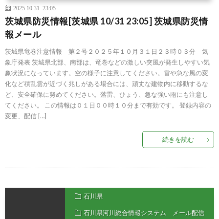
2025.10.31 23:05
茨城県防災情報[茨城県 10/31 23:05] 茨城県防災情
報メール
茨城県竜巻注意情報 第２号２０２５年１０月３１日２３時０３分 気
象庁発表 茨城県北部、南部は、竜巻などの激しい突風が発生しやすい気
象状況になっています。空の様子に注意してください。雷や急な風の変
化など積乱雲が近づく兆しがある場合には、頑丈な建物内に移動するな
ど、安全確保に努めてください。落雷、ひょう、急な強い雨にも注意し
てください。 この情報は０１日００時１０分まで有効です。 登録内容の
変更、配信 […]
続きを読む
石川県
石川県河川総合情報システム メール配信