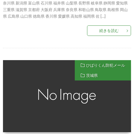
奈川県 新潟県 富山県 石川県 福井県 山梨県 長野県 岐阜県 静岡県 愛知県
三重県 滋賀県 京都府 大阪府 兵庫県 奈良県 和歌山県 鳥取県 島根県 岡山
県 広島県 山口県 徳島県 香川県 愛媛県 高知県 福岡県 佐 […]
続きを読む
ひばりくん防犯メール
茨城県