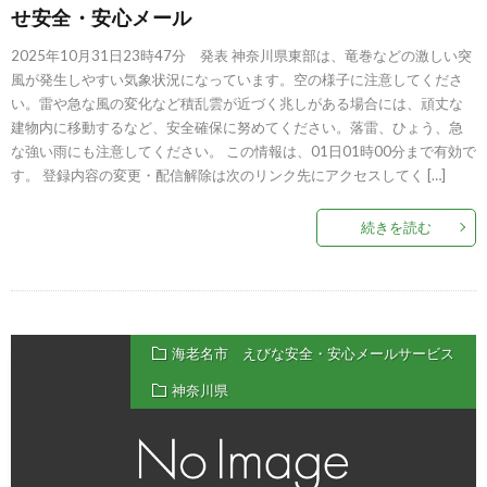
せ安全・安心メール
2025年10月31日23時47分 発表 神奈川県東部は、竜巻などの激しい突
風が発生しやすい気象状況になっています。空の様子に注意してくださ
い。雷や急な風の変化など積乱雲が近づく兆しがある場合には、頑丈な
建物内に移動するなど、安全確保に努めてください。落雷、ひょう、急
な強い雨にも注意してください。 この情報は、01日01時00分まで有効で
す。 登録内容の変更・配信解除は次のリンク先にアクセスしてく […]
続きを読む
海老名市 えびな安全・安心メールサービス
神奈川県