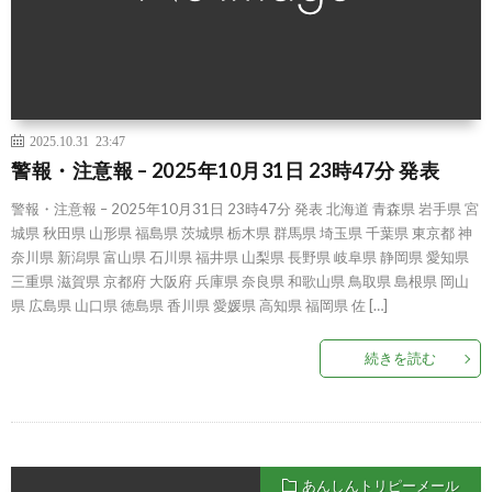
2025.10.31 23:47
警報・注意報 – 2025年10月31日 23時47分 発表
警報・注意報 – 2025年10月31日 23時47分 発表 北海道 青森県 岩手県 宮
城県 秋田県 山形県 福島県 茨城県 栃木県 群馬県 埼玉県 千葉県 東京都 神
奈川県 新潟県 富山県 石川県 福井県 山梨県 長野県 岐阜県 静岡県 愛知県
三重県 滋賀県 京都府 大阪府 兵庫県 奈良県 和歌山県 鳥取県 島根県 岡山
県 広島県 山口県 徳島県 香川県 愛媛県 高知県 福岡県 佐 […]
続きを読む
あんしんトリピーメール