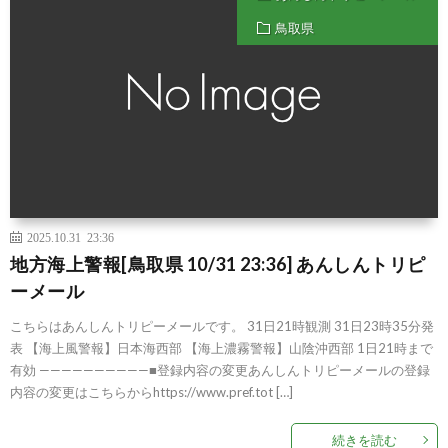
鳥取県
2025.10.31 23:36
地方海上警報[鳥取県 10/31 23:36] あんしんトリピ
ーメール
こちらはあんしんトリピーメールです。 31日21時観測 31日23時35分発
表 【海上風警報】日本海西部 【海上濃霧警報】山陰沖西部 1日21時まで
有効 ——————————■登録内容の変更あんしんトリピーメールの登録
内容の変更はこちらからhttps://www.pref.tot […]
続きを読む