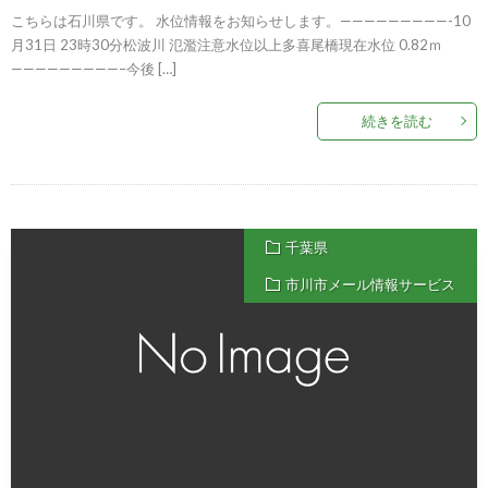
こちらは石川県です。 水位情報をお知らせします。—————————-10
月31日 23時30分松波川 氾濫注意水位以上多喜尾橋現在水位 0.82ｍ
—————————–今後 […]
続きを読む
千葉県
市川市メール情報サービス