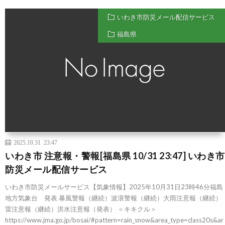
いわき市防災メール配信サービス
福島県
2025.10.31 23:47
いわき市 注意報・警報[福島県 10/31 23:47] いわき市
防災メール配信サービス
いわき市防災メールサービス【気象情報】2025年10月31日23時46分福島
地方気象台 発表 暴風警報（継続）波浪警報（継続）大雨注意報（継続）
雷注意報（継続）洪水注意報（発表） ＜キキクル＞
https://www.jma.go.jp/bosai/#pattern=rain_snow&area_type=class20s&ar