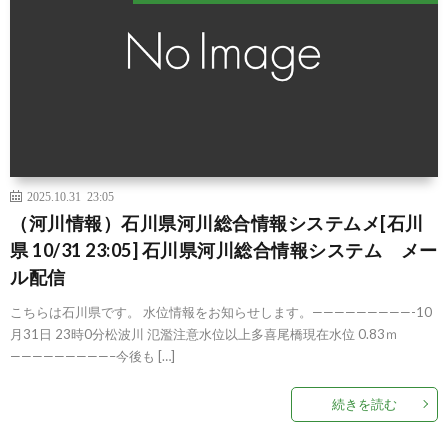
2025.10.31 23:05
（河川情報）石川県河川総合情報システムメ[石川
県 10/31 23:05] 石川県河川総合情報システム メー
ル配信
こちらは石川県です。 水位情報をお知らせします。—————————-10
月31日 23時0分松波川 氾濫注意水位以上多喜尾橋現在水位 0.83ｍ
—————————–今後も […]
続きを読む