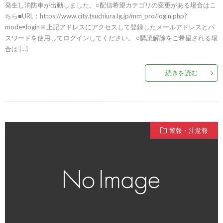
発生し消防車が出動しました。○配信希望カテゴリの変更がある場合はこ
ちら■URL：https://www.city.tsuchiura.lg.jp/mm_pro/login.php?
mode=login※上記アドレスにアクセスして登録したメールアドレスとパ
スワードを使用してログインしてください。 ○購読解除をご希望される場
合は […]
続きを読む
警報・注意報