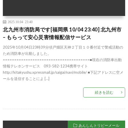
2025.10.04 23:40
北九州市消防局です[福岡県 10/04 23:40] 北九州市
– もらって安心災害情報配信サービス
2025年10月04日23時39分頃戸畑区天神２丁目１０番付近で警戒活動の
ため消防車が出動しました。
======================================■現在の消防車出動
情報テレホンサービス 093-582-1234携帯サイト
http://kitakyushu.xpressmail.jp/saigai/navi/mobile/ ■下記アドレスに空メ
ールを送信することによ […]
続きを読む
あんしんトリピーメール