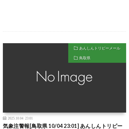
あんしんトリピーメール
鳥取県
2025.10.04 23:01
気象注警報[鳥取県 10/04 23:01] あんしんトリピー