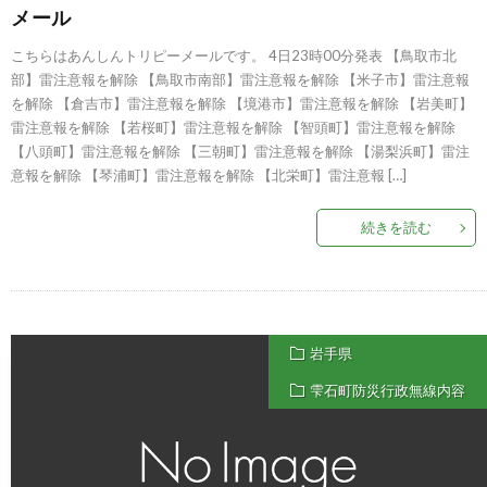
メール
こちらはあんしんトリピーメールです。 4日23時00分発表 【鳥取市北
部】雷注意報を解除 【鳥取市南部】雷注意報を解除 【米子市】雷注意報
を解除 【倉吉市】雷注意報を解除 【境港市】雷注意報を解除 【岩美町】
雷注意報を解除 【若桜町】雷注意報を解除 【智頭町】雷注意報を解除
【八頭町】雷注意報を解除 【三朝町】雷注意報を解除 【湯梨浜町】雷注
意報を解除 【琴浦町】雷注意報を解除 【北栄町】雷注意報 […]
続きを読む
岩手県
雫石町防災行政無線内容