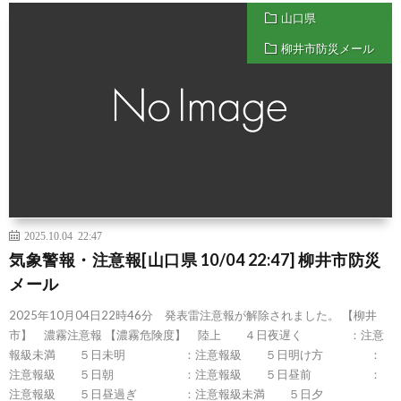
山口県
柳井市防災メール
2025.10.04 22:47
気象警報・注意報[山口県 10/04 22:47] 柳井市防災
メール
2025年10月04日22時46分 発表雷注意報が解除されました。 【柳井
市】 濃霧注意報 【濃霧危険度】 陸上 ４日夜遅く ：注意
報級未満 ５日未明 ：注意報級 ５日明け方 ：
注意報級 ５日朝 ：注意報級 ５日昼前 ：
注意報級 ５日昼過ぎ ：注意報級未満 ５日夕