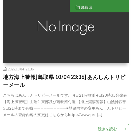
鳥取県
2025.10.04 23:36
地方海上警報[鳥取県 10/04 23:36] あんしんトリピ
ーメール
こちらはあんしんトリピーメールです。 4日21時観測 4日23時35分発表
【海上風警報】山陰沖東部及び若狭湾付近 【海上濃霧警報】山陰沖西部
5日21時まで有効 ——————————■登録内容の変更あんしんトリピー
メールの登録内容の変更はこちらからhttps://www.pre […]
続きを読む