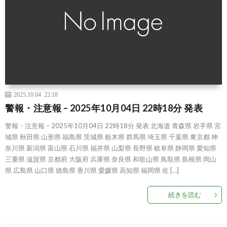
2025.10.04 22:18
警報・注意報 – 2025年10月04日 22時18分 発表
警報・注意報 – 2025年10月04日 22時18分 発表 北海道 青森県 岩手県 宮
城県 秋田県 山形県 福島県 茨城県 栃木県 群馬県 埼玉県 千葉県 東京都 神
奈川県 新潟県 富山県 石川県 福井県 山梨県 長野県 岐阜県 静岡県 愛知県
三重県 滋賀県 京都府 大阪府 兵庫県 奈良県 和歌山県 鳥取県 島根県 岡山
県 広島県 山口県 徳島県 香川県 愛媛県 高知県 福岡県 佐 […]
続きを読む