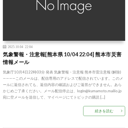
2025.10.04 22:04
気象警報・注意報[熊本県 10/04 22:04] 熊本市災害
情報メール
気象庁10月4日22時03分 発表 気象警報・注意報 熊本市雷注意報 (解除)
————このメールは、配信専用のアドレスで配信されています。このメ
ールに返信されても、返信内容の確認およびご返答ができません。あら
かじめご了承ください。メール配信停止は、login@kumamoto.mailio.jp
宛に空メールを送信して、マイページにてトピックの購読 […]
続きを読む