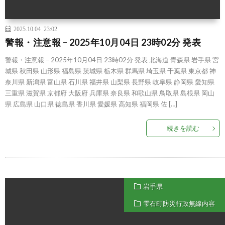
2025.10.04 23:02
警報・注意報 – 2025年10月04日 23時02分 発表
警報・注意報 – 2025年10月04日 23時02分 発表 北海道 青森県 岩手県 宮
城県 秋田県 山形県 福島県 茨城県 栃木県 群馬県 埼玉県 千葉県 東京都 神
奈川県 新潟県 富山県 石川県 福井県 山梨県 長野県 岐阜県 静岡県 愛知県
三重県 滋賀県 京都府 大阪府 兵庫県 奈良県 和歌山県 鳥取県 島根県 岡山
県 広島県 山口県 徳島県 香川県 愛媛県 高知県 福岡県 佐 […]
続きを読む
岩手県
雫石町防災行政無線内容