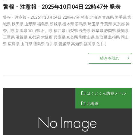
警報・注意報 – 2025年10月04日 22時47分 発表
警報・注意報 – 2025年10月04日 22時47分 発表 北海道 青森県 岩手県 宮
城県 秋田県 山形県 福島県 茨城県 栃木県 群馬県 埼玉県 千葉県 東京都 神
奈川県 新潟県 富山県 石川県 福井県 山梨県 長野県 岐阜県 静岡県 愛知県
三重県 滋賀県 京都府 大阪府 兵庫県 奈良県 和歌山県 鳥取県 島根県 岡山
県 広島県 山口県 徳島県 香川県 愛媛県 高知県 福岡県 佐 […]
続きを読む
ほくとくん防犯メール
北海道