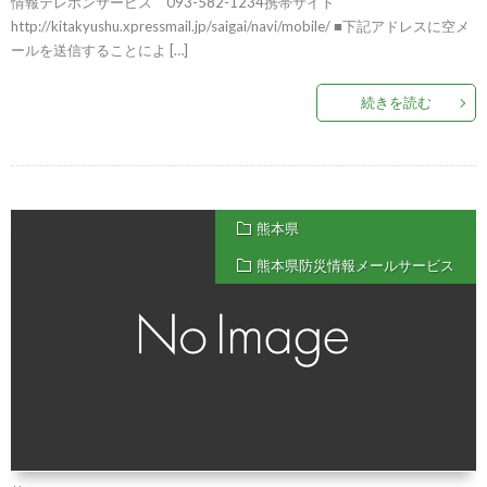
情報テレホンサービス 093-582-1234携帯サイト
http://kitakyushu.xpressmail.jp/saigai/navi/mobile/ ■下記アドレスに空メ
ールを送信することによ […]
続きを読む
熊本県
熊本県防災情報メールサービス