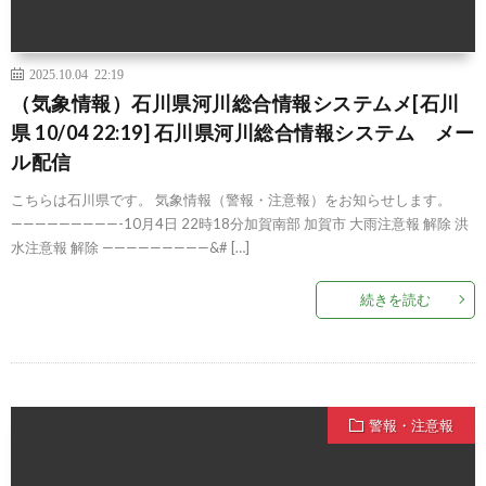
2025.10.04 22:19
（気象情報）石川県河川総合情報システムメ[石川
県 10/04 22:19] 石川県河川総合情報システム メー
ル配信
こちらは石川県です。 気象情報（警報・注意報）をお知らせします。
—————————-10月4日 22時18分加賀南部 加賀市 大雨注意報 解除 洪
水注意報 解除 —————————&# […]
続きを読む
警報・注意報