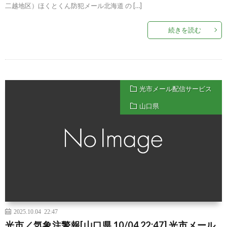
二越地区）ほくとくん防犯メール北海道 の […]
続きを読む
光市メール配信サービス
山口県
2025.10.04 22:47
光市／気象注警報[山口県 10/04 22:47] 光市メール