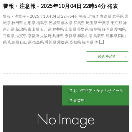
警報・注意報 – 2025年10月04日 22時54分 発表
警報・注意報 – 2025年10月04日 22時54分 発表 北海道 青森県 岩手県 宮
城県 秋田県 山形県 福島県 茨城県 栃木県 群馬県 埼玉県 千葉県 東京都 神
奈川県 新潟県 富山県 石川県 福井県 山梨県 長野県 岐阜県 静岡県 愛知県
三重県 滋賀県 京都府 大阪府 兵庫県 奈良県 和歌山県 鳥取県 島根県 岡山
県 広島県 山口県 徳島県 香川県 愛媛県 高知県 福岡県 佐 […]
続きを読む
むつ市防災・かまふせメール
青森県