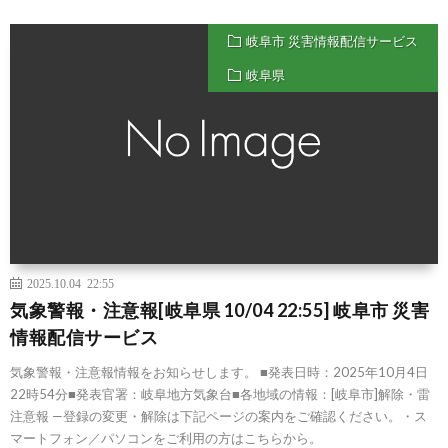
岐阜市 災害情報配信サービス
岐阜県
2025.10.04 22:55
気象警報・注意報[岐阜県 10/04 22:55] 岐阜市 災害
情報配信サービス
気象警報・注意報情報をお知らせします。 ■発表日時：2025年10月4日
22時54分■発表官署：岐阜地方気象台■各地域の情報：[岐阜市]解除・雷
注意報 —登録の変更・解除は下記ページの案内をご確認ください。・ス
マートフォン／パソコンをご利用の方はこちらから。