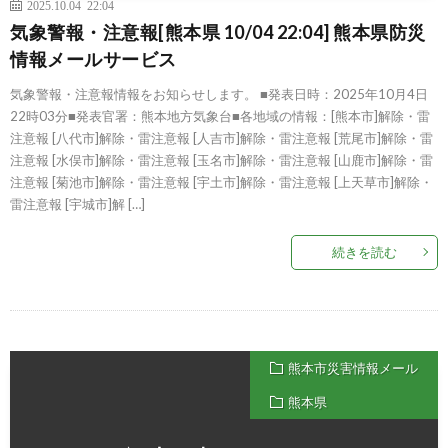
2025.10.04 22:04
気象警報・注意報[熊本県 10/04 22:04] 熊本県防災
情報メールサービス
気象警報・注意報情報をお知らせします。 ■発表日時：2025年10月4日
22時03分■発表官署：熊本地方気象台■各地域の情報：[熊本市]解除・雷
注意報 [八代市]解除・雷注意報 [人吉市]解除・雷注意報 [荒尾市]解除・雷
注意報 [水俣市]解除・雷注意報 [玉名市]解除・雷注意報 [山鹿市]解除・雷
注意報 [菊池市]解除・雷注意報 [宇土市]解除・雷注意報 [上天草市]解除・
雷注意報 [宇城市]解 […]
続きを読む
熊本市災害情報メール
熊本県