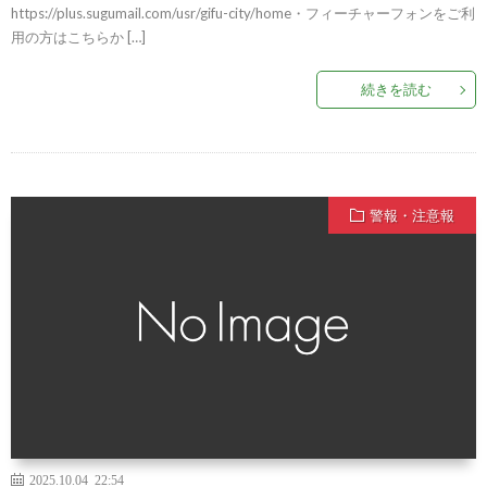
https://plus.sugumail.com/usr/gifu-city/home・フィーチャーフォンをご利
用の方はこちらか […]
続きを読む
警報・注意報
2025.10.04 22:54