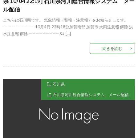
県 10/04 22:19] 石川県河川総合情報システム メー
ル配信
こちらは石川県です。 気象情報（警報・注意報）をお知らせします。
—————————-10月4日 22時18分加賀南部 加賀市 大雨注意報 解除 洪
水注意報 解除 —————————&# […]
続きを読む
石川県
石川県河川総合情報システム メール配信