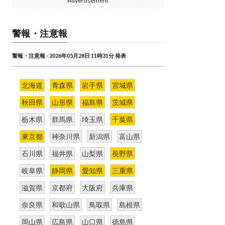
Advertisement
警報・注意報
警報・注意報 - 2026年05月28日 11時31分 発表
北海道
青森県
岩手県
宮城県
秋田県
山形県
福島県
茨城県
栃木県
群馬県
埼玉県
千葉県
東京都
神奈川県
新潟県
富山県
石川県
福井県
山梨県
長野県
岐阜県
静岡県
愛知県
三重県
滋賀県
京都府
大阪府
兵庫県
奈良県
和歌山県
鳥取県
島根県
岡山県
広島県
山口県
徳島県