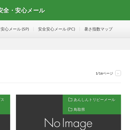
 安全・安心メール
安心メールマガジンの情報を集めたサイト
安心メール (SP)
安全安心メール (PC)
暑さ指数マップ
1/16ページ
>
ビス
あんしんトリピーメール
鳥取県