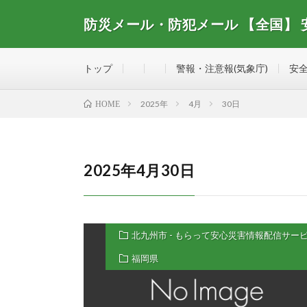
防災メール・防犯メール 【全国】
全国で配信されている防災メール・防犯メール、安全・
トップ
警報・注意報(気象庁)
安全
2025年
4月
30日
HOME
2025年4月30日
北九州市 - もらって安心災害情報配信サー
福岡県