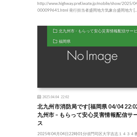
http://www.highway.pref.iwate.jp/mobile/show/2025/
000099641.html 発行担当者盛岡地方気象台盛岡地方 […
北九州市 - もらって安心災害情報配信サー
福岡県
2025.04.04 22:02
北九州市消防局です[福岡県 04/04 22:02
九州市 – もらって安心災害情報配信サ
ス
2025年04月04日22時01分頃門司区大字吉志１４３４