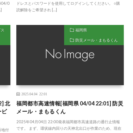
0404/0
ドレスとパスワードを使用してログインしてください。 ○購
]
読解除をご希望され […]
ビス
福岡県
防災メール・まもるくん
2025.04.04 22:01
] 北
福岡都市高速情報[福岡県 04/04 22:01] 防災
ービ
メール・まもるくん
2025年04月04日 22:00発表福岡都市高速道路の通行止情報
です。 まず、環状線内回りの天神北出口が作業のため、現在
番地付