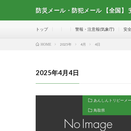
防災メール・防犯メール 【全国】
全国で配信されている防災メール・防犯メール、安全・
トップ
警報・注意報(気象庁)
安全
2025年
4月
4日
HOME
2025年4月4日
あんしんトリピーメ
鳥取県