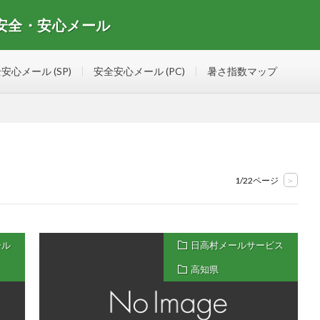
 安全・安心メール
安心メールマガジンの情報を集めたサイト
安心メール (SP)
安全安心メール (PC)
暑さ指数マップ
1/22ページ
>
ール
日高村メールサービス
高知県