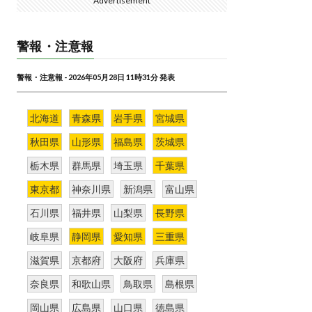
Advertisement
警報・注意報
警報・注意報 - 2026年05月28日 11時31分 発表
北海道
青森県
岩手県
宮城県
秋田県
山形県
福島県
茨城県
栃木県
群馬県
埼玉県
千葉県
東京都
神奈川県
新潟県
富山県
石川県
福井県
山梨県
長野県
岐阜県
静岡県
愛知県
三重県
滋賀県
京都府
大阪府
兵庫県
奈良県
和歌山県
鳥取県
島根県
岡山県
広島県
山口県
徳島県