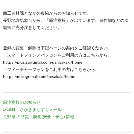
商工農林課とながの農協からのお知らせです。
長野地方気象台から、「霜注意報」が出ています。農作物などの凍
霜害に充分注意してください。
—
登録の変更・解除は下記ページの案内をご確認ください。
・スマートフォン／パソコンをご利用の方はこちらから。
https://plus.sugumail.com/usr/sakaki/home
・フィーチャーフォンをご利用の方はこちらから。
https://m.sugumail.com/m/sakaki/home
霜注意報のお知らせ
坂城町 さかきまちすぐメール
長野県 の防災・防犯(安全・安心) 情報