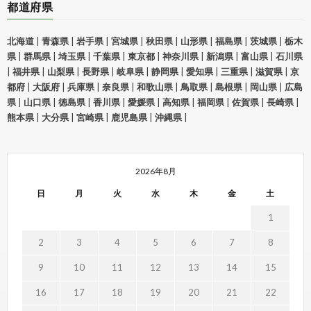
都道府県
北海道
|
青森県
|
岩手県
|
宮城県
|
秋田県
|
山形県
|
福島県
|
茨城県
|
栃木
県
|
群馬県
|
埼玉県
|
千葉県
|
東京都
|
神奈川県
|
新潟県
|
富山県
|
石川県
|
福井県
|
山梨県
|
長野県
|
岐阜県
|
静岡県
|
愛知県
|
三重県
|
滋賀県
|
京
都府
|
大阪府
|
兵庫県
|
奈良県
|
和歌山県
|
鳥取県
|
島根県
|
岡山県
|
広島
県
|
山口県
|
徳島県
|
香川県
|
愛媛県
|
高知県
|
福岡県
|
佐賀県
|
長崎県
|
熊本県
|
大分県
|
宮崎県
|
鹿児島県
|
沖縄県
|
2026年8月
日
月
火
水
木
金
土
1
2
3
4
5
6
7
8
9
10
11
12
13
14
15
16
17
18
19
20
21
22