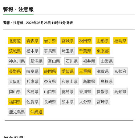
警報・注意報
警報・注意報 - 2026年05月28日 11時31分 発表
北海道
青森県
岩手県
宮城県
秋田県
山形県
福島県
茨城県
栃木県
群馬県
埼玉県
千葉県
東京都
神奈川県
新潟県
富山県
石川県
福井県
山梨県
長野県
岐阜県
静岡県
愛知県
三重県
滋賀県
京都府
大阪府
兵庫県
奈良県
和歌山県
鳥取県
島根県
岡山県
広島県
山口県
徳島県
香川県
愛媛県
高知県
福岡県
佐賀県
長崎県
熊本県
大分県
宮崎県
鹿児島県
沖縄道