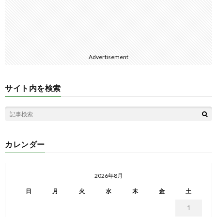
Advertisement
サイト内を検索
カレンダー
2026年8月
日
月
火
水
木
金
土
1