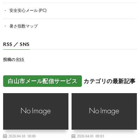
安全安心メール (PC)
暑さ指数マップ
RSS ／ SNS
投稿の
RSS
白山市メール配信サービス
カテゴリの最新記事
2026.04.10 18:00
2026.04.01 09:03