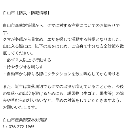
白山市【防災・防犯情報】
白山市森林対策課から、クマに対する注意についてのお知らせで
す。
クマが冬眠から目覚め、エサを探して活動する時期となりました。
山に入る際には、以下の点をはじめ、ご自身で十分な安全対策を徹
底してください。
・必ず２人以上で行動する
・鈴やラジオを鳴らす
・自動車から降りる際にクラクションを数回鳴らしてから降りる
また、近年は集落周辺でもクマの出没が増えていることから、今後
の集落への出没を避けるためにも、誘因物（生ゴミ、果実等）の除
去や草むらの刈り払いなど、早めの対策をしていただきますよう、
お願いいたします。
白山市産業部森林対策課
?：076-272-1965