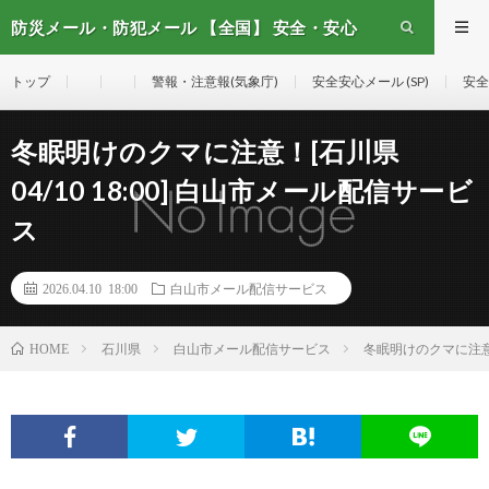
防災メール・防犯メール 【全国】 安全・安心
メール
トップ
警報・注意報(気象庁)
安全安心メール (SP)
安全
冬眠明けのクマに注意！[石川県
04/10 18:00] 白山市メール配信サービ
ス
2026.04.10 18:00
白山市メール配信サービス
石川県
白山市メール配信サービス
冬眠明けのクマに注意！[
HOME