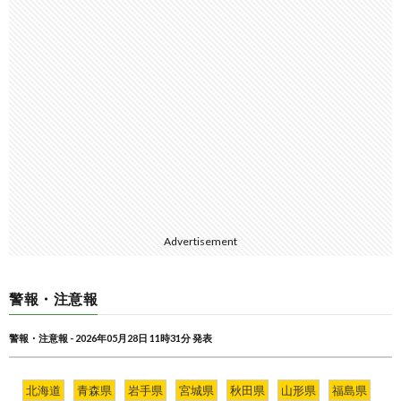
Advertisement
警報・注意報
警報・注意報 - 2026年05月28日 11時31分 発表
北海道
青森県
岩手県
宮城県
秋田県
山形県
福島県