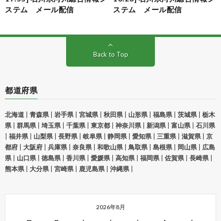
ステム メール配信
ステム メール配信
Back to Top
都道府県
北海道
|
青森県
|
岩手県
|
宮城県
|
秋田県
|
山形県
|
福島県
|
茨城県
|
栃木
県
|
群馬県
|
埼玉県
|
千葉県
|
東京都
|
神奈川県
|
新潟県
|
富山県
|
石川県
|
福井県
|
山梨県
|
長野県
|
岐阜県
|
静岡県
|
愛知県
|
三重県
|
滋賀県
|
京
都府
|
大阪府
|
兵庫県
|
奈良県
|
和歌山県
|
鳥取県
|
島根県
|
岡山県
|
広島
県
|
山口県
|
徳島県
|
香川県
|
愛媛県
|
高知県
|
福岡県
|
佐賀県
|
長崎県
|
熊本県
|
大分県
|
宮崎県
|
鹿児島県
|
沖縄県
|
2026年8月