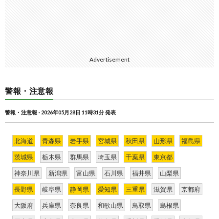
Advertisement
警報・注意報
警報・注意報 - 2026年05月28日 11時31分 発表
北海道
青森県
岩手県
宮城県
秋田県
山形県
福島県
茨城県
栃木県
群馬県
埼玉県
千葉県
東京都
神奈川県
新潟県
富山県
石川県
福井県
山梨県
長野県
岐阜県
静岡県
愛知県
三重県
滋賀県
京都府
大阪府
兵庫県
奈良県
和歌山県
鳥取県
島根県