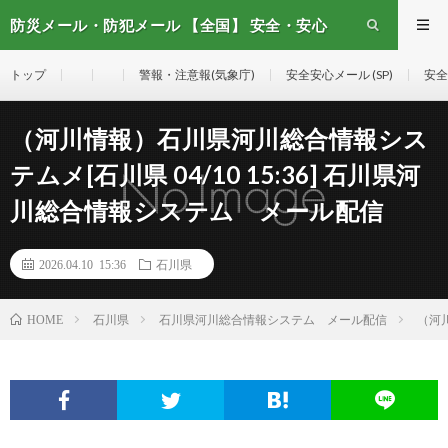
防災メール・防犯メール 【全国】 安全・安心
メール
トップ
警報・注意報(気象庁)
安全安心メール (SP)
安全
（河川情報）石川県河川総合情報シス
テムメ[石川県 04/10 15:36] 石川県河
川総合情報システム メール配信
2026.04.10 15:36
石川県
石川県
石川県河川総合情報システム メール配信
（河川
HOME