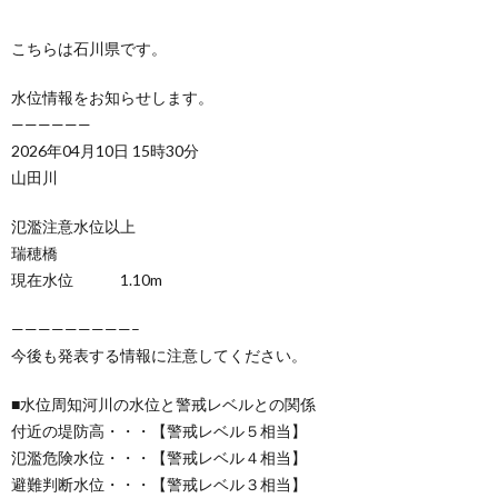
こちらは石川県です。
水位情報をお知らせします。
——————
2026年04月10日 15時30分
山田川
氾濫注意水位以上
瑞穂橋
現在水位 1.10m
—————————–
今後も発表する情報に注意してください。
■水位周知河川の水位と警戒レベルとの関係
付近の堤防高・・・【警戒レベル５相当】
氾濫危険水位・・・【警戒レベル４相当】
避難判断水位・・・【警戒レベル３相当】