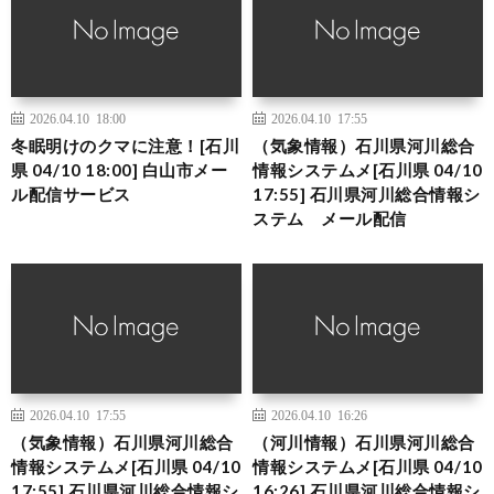
2026.04.10 18:00
2026.04.10 17:55
冬眠明けのクマに注意！[石川
（気象情報）石川県河川総合
県 04/10 18:00] 白山市メー
情報システムメ[石川県 04/10
ル配信サービス
17:55] 石川県河川総合情報シ
ステム メール配信
2026.04.10 17:55
2026.04.10 16:26
（気象情報）石川県河川総合
（河川情報）石川県河川総合
情報システムメ[石川県 04/10
情報システムメ[石川県 04/10
17:55] 石川県河川総合情報シ
16:26] 石川県河川総合情報シ