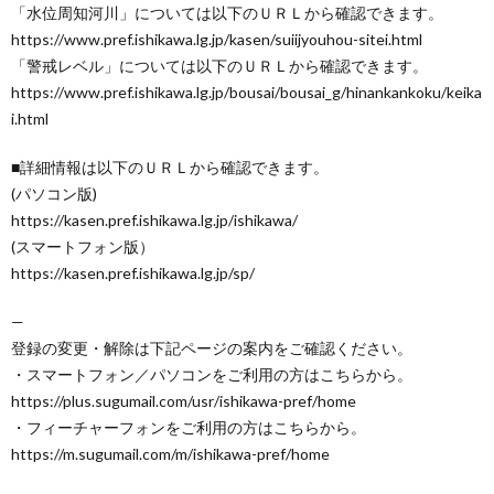
「水位周知河川」については以下のＵＲＬから確認できます。
https://www.pref.ishikawa.lg.jp/kasen/suiijyouhou-sitei.html
「警戒レベル」については以下のＵＲＬから確認できます。
https://www.pref.ishikawa.lg.jp/bousai/bousai_g/hinankankoku/keika
i.html
■詳細情報は以下のＵＲＬから確認できます。
(パソコン版)
https://kasen.pref.ishikawa.lg.jp/ishikawa/
(スマートフォン版）
https://kasen.pref.ishikawa.lg.jp/sp/
—
登録の変更・解除は下記ページの案内をご確認ください。
・スマートフォン／パソコンをご利用の方はこちらから。
https://plus.sugumail.com/usr/ishikawa-pref/home
・フィーチャーフォンをご利用の方はこちらから。
https://m.sugumail.com/m/ishikawa-pref/home