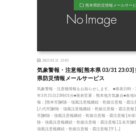
熊本県防災情報メールサー
2025.03.31 23:03
気象警報・注意報[熊本県 03/31 23:03]
県防災情報メールサービス
気象警報・注意報情報をお知らせします。 ■発表日時：2
年3月31日23時01分■発表官署：熊本地方気象台■各地
報：[熊本市]解除・強風注意報継続・乾燥注意報・霜注
[八代市]解除・強風注意報継続・乾燥注意報・霜注意報 
市]解除・強風注意報継続・乾燥注意報・霜注意報 [水俣
除・強風注意報継続・乾燥注意報・霜注意報 [玉名市]解
強風注意報継続・乾燥注意報・霜注意報 [宇 […]