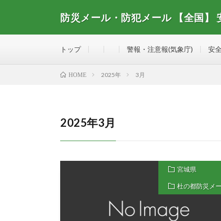
防災メール・防犯メール 【全国】
全国で配信されている防災メール・防犯メール、安全・
トップ
警報・注意報(気象庁)
安全
2025年
3月
HOME
2025年3月
宮城県
杜の都防災メ