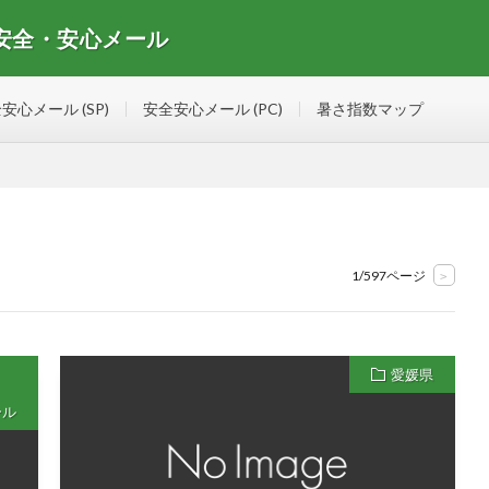
 安全・安心メール
安心メールマガジンの情報を集めたサイト
安心メール (SP)
安全安心メール (PC)
暑さ指数マップ
1/597ページ
>
愛媛県
ール