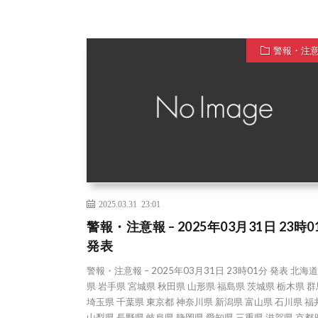
警報・注
2025.03.31 23:01
警報・注意報 – 2025年03月31日 23時0
発表
警報・注意報 – 2025年03月31日 23時01分 発表 北海
県 岩手県 宮城県 秋田県 山形県 福島県 茨城県 栃木県 
埼玉県 千葉県 東京都 神奈川県 新潟県 富山県 石川県 福
山梨県 長野県 岐阜県 静岡県 愛知県 三重県 滋賀県 京都