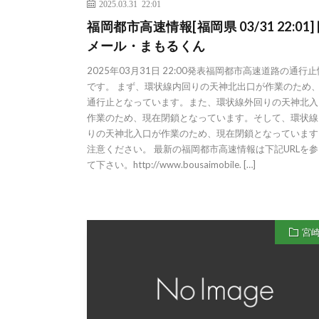
2025.03.31 22:01
福岡都市高速情報[福岡県 03/31 22:01]
メール・まもるくん
2025年03月31日 22:00発表福岡都市高速道路の通行
です。 まず、環状線内回りの天神北出口が作業のため
通行止となっています。また、環状線外回りの天神北入
作業のため、現在閉鎖となっています。そして、環状線
りの天神北入口が作業のため、現在閉鎖となっています
注意ください。 最新の福岡都市高速情報は下記URLを
て下さい。http://www.bousaimobile. […]
宮