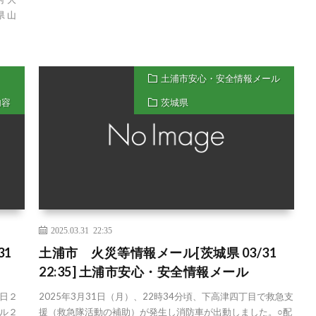
県 山
土浦市安心・安全情報メール
内容
茨城県
2025.03.31 22:35
31
土浦市 火災等情報メール[茨城県 03/31
22:35] 土浦市安心・安全情報メール
日２
2025年3月31日（月）、22時34分頃、下高津四丁目で救急支
ル２
援（救急隊活動の補助）が発生し消防車が出動しました。○配