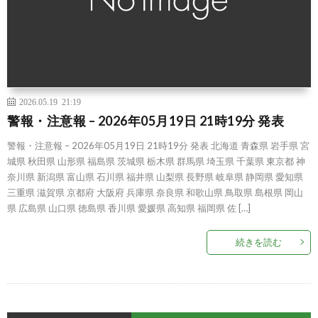
2026.05.19 21:19
警報・注意報 – 2026年05月19日 21時19分 発表
警報・注意報 – 2026年05月19日 21時19分 発表 北海道 青森県 岩手県 宮
城県 秋田県 山形県 福島県 茨城県 栃木県 群馬県 埼玉県 千葉県 東京都 神
奈川県 新潟県 富山県 石川県 福井県 山梨県 長野県 岐阜県 静岡県 愛知県
三重県 滋賀県 京都府 大阪府 兵庫県 奈良県 和歌山県 鳥取県 島根県 岡山
県 広島県 山口県 徳島県 香川県 愛媛県 高知県 福岡県 佐 […]
続きを読む