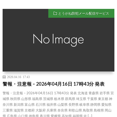
とうがね防犯メール配信サービス
2026.04.16 17:43
警報・注意報 – 2026年04月16日 17時43分 発表
警報・注意報 – 2026年04月16日 17時43分 発表 北海道 青森県 岩手県 宮
城県 秋田県 山形県 福島県 茨城県 栃木県 群馬県 埼玉県 千葉県 東京都 神
奈川県 新潟県 富山県 石川県 福井県 山梨県 長野県 岐阜県 静岡県 愛知県
三重県 滋賀県 京都府 大阪府 兵庫県 奈良県 和歌山県 鳥取県 島根県 岡山
県 広島県 山口県 徳島県 香川県 愛媛県 高知県 福岡県 佐 […]