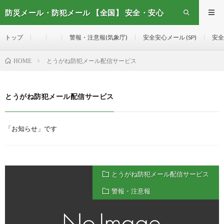
防災メール・防犯メール 【全国】 安全・安心
メール
トップ
警報・注意報(気象庁)
安全安心メール (SP)
安全
とうがね防犯メール配信サービス
HOME
とうがね防犯メール配信サービス
「お知らせ」です
とうがね防犯メール配信サービス
警報・注意報