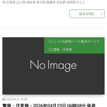
県 広島県 山口県 徳島県 香川県 愛媛県 高知県 福岡県 佐 […]
続きを読む
とうがね防犯メール配信サービス
警報・注意報
2026.04.23 06:08
警報・注意報 – 2026年04月23日 06時08分 発表