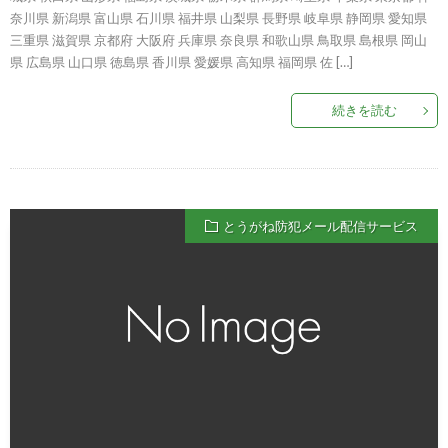
奈川県 新潟県 富山県 石川県 福井県 山梨県 長野県 岐阜県 静岡県 愛知県
三重県 滋賀県 京都府 大阪府 兵庫県 奈良県 和歌山県 鳥取県 島根県 岡山
県 広島県 山口県 徳島県 香川県 愛媛県 高知県 福岡県 佐 […]
続きを読む
とうがね防犯メール配信サービス