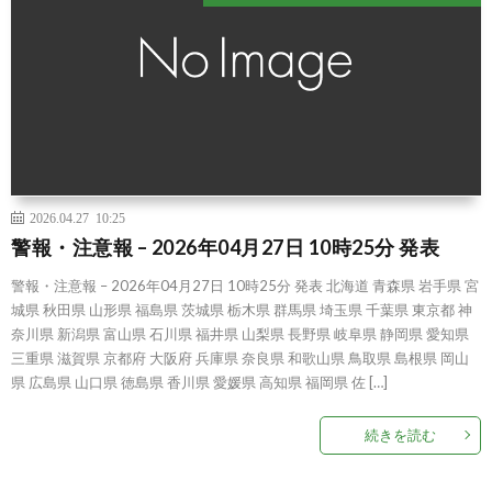
2026.04.27 10:25
警報・注意報 – 2026年04月27日 10時25分 発表
警報・注意報 – 2026年04月27日 10時25分 発表 北海道 青森県 岩手県 宮
城県 秋田県 山形県 福島県 茨城県 栃木県 群馬県 埼玉県 千葉県 東京都 神
奈川県 新潟県 富山県 石川県 福井県 山梨県 長野県 岐阜県 静岡県 愛知県
三重県 滋賀県 京都府 大阪府 兵庫県 奈良県 和歌山県 鳥取県 島根県 岡山
県 広島県 山口県 徳島県 香川県 愛媛県 高知県 福岡県 佐 […]
続きを読む