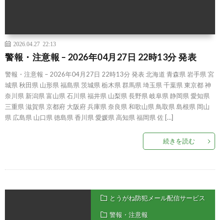
2026.04.27 22:13
警報・注意報 – 2026年04月27日 22時13分 発表
警報・注意報 – 2026年04月27日 22時13分 発表 北海道 青森県 岩手県 宮
城県 秋田県 山形県 福島県 茨城県 栃木県 群馬県 埼玉県 千葉県 東京都 神
奈川県 新潟県 富山県 石川県 福井県 山梨県 長野県 岐阜県 静岡県 愛知県
三重県 滋賀県 京都府 大阪府 兵庫県 奈良県 和歌山県 鳥取県 島根県 岡山
県 広島県 山口県 徳島県 香川県 愛媛県 高知県 福岡県 佐 […]
続きを読む
とうがね防犯メール配信サービス
警報・注意報