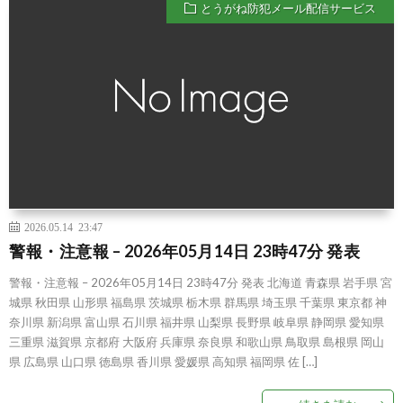
とうがね防犯メール配信サービス
2026.05.14 23:47
警報・注意報 – 2026年05月14日 23時47分 発表
警報・注意報 – 2026年05月14日 23時47分 発表 北海道 青森県 岩手県 宮
城県 秋田県 山形県 福島県 茨城県 栃木県 群馬県 埼玉県 千葉県 東京都 神
奈川県 新潟県 富山県 石川県 福井県 山梨県 長野県 岐阜県 静岡県 愛知県
三重県 滋賀県 京都府 大阪府 兵庫県 奈良県 和歌山県 鳥取県 島根県 岡山
県 広島県 山口県 徳島県 香川県 愛媛県 高知県 福岡県 佐 […]