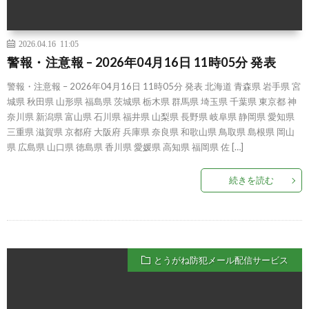
2026.04.16 11:05
警報・注意報 – 2026年04月16日 11時05分 発表
警報・注意報 – 2026年04月16日 11時05分 発表 北海道 青森県 岩手県 宮
城県 秋田県 山形県 福島県 茨城県 栃木県 群馬県 埼玉県 千葉県 東京都 神
奈川県 新潟県 富山県 石川県 福井県 山梨県 長野県 岐阜県 静岡県 愛知県
三重県 滋賀県 京都府 大阪府 兵庫県 奈良県 和歌山県 鳥取県 島根県 岡山
県 広島県 山口県 徳島県 香川県 愛媛県 高知県 福岡県 佐 […]
続きを読む
とうがね防犯メール配信サービス