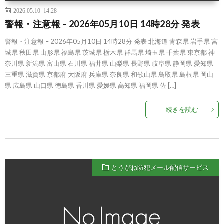
2026.05.10 14:28
警報・注意報 – 2026年05月10日 14時28分 発表
警報・注意報 – 2026年05月10日 14時28分 発表 北海道 青森県 岩手県 宮
城県 秋田県 山形県 福島県 茨城県 栃木県 群馬県 埼玉県 千葉県 東京都 神
奈川県 新潟県 富山県 石川県 福井県 山梨県 長野県 岐阜県 静岡県 愛知県
三重県 滋賀県 京都府 大阪府 兵庫県 奈良県 和歌山県 鳥取県 島根県 岡山
県 広島県 山口県 徳島県 香川県 愛媛県 高知県 福岡県 佐 […]
続きを読む
とうがね防犯メール配信サービス