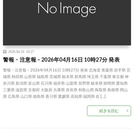
2026.04.16 10:27
警報・注意報 – 2026年04月16日 10時27分 発表
警報・注意報 – 2026年04月16日 10時27分 発表 北海道 青森県 岩手県 宮
城県 秋田県 山形県 福島県 茨城県 栃木県 群馬県 埼玉県 千葉県 東京都 神
奈川県 新潟県 富山県 石川県 福井県 山梨県 長野県 岐阜県 静岡県 愛知県
三重県 滋賀県 京都府 大阪府 兵庫県 奈良県 和歌山県 鳥取県 島根県 岡山
県 広島県 山口県 徳島県 香川県 愛媛県 高知県 福岡県 佐 […]
続きを読む