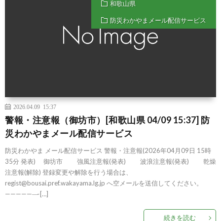
和歌山県
防災わかやまメール配信サービス
2026.04.09 15:37
警報・注意報（御坊市）[和歌山県 04/09 15:37] 防
災わかやまメール配信サービス
防災わかやま メール配信サービス 警報・注意報(2026年04月09日 15時
35分 発表) 御坊市 強風注意報(発表) 波浪注意報(発表) 乾燥
注意報(解除) 登録変更や解除を行う場合は、
regist@bousai.pref.wakayama.lg.jp へ空メールを送信してください。
——————̵ […]
続きを読む