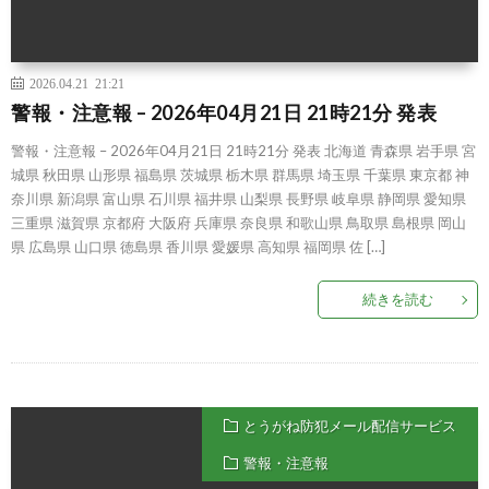
2026.04.21 21:21
警報・注意報 – 2026年04月21日 21時21分 発表
警報・注意報 – 2026年04月21日 21時21分 発表 北海道 青森県 岩手県 宮
城県 秋田県 山形県 福島県 茨城県 栃木県 群馬県 埼玉県 千葉県 東京都 神
奈川県 新潟県 富山県 石川県 福井県 山梨県 長野県 岐阜県 静岡県 愛知県
三重県 滋賀県 京都府 大阪府 兵庫県 奈良県 和歌山県 鳥取県 島根県 岡山
県 広島県 山口県 徳島県 香川県 愛媛県 高知県 福岡県 佐 […]
続きを読む
とうがね防犯メール配信サービス
警報・注意報