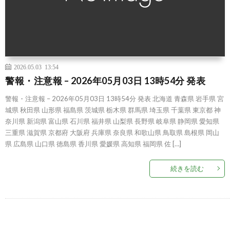
2026.05.03 13:54
警報・注意報 – 2026年05月03日 13時54分 発表
警報・注意報 – 2026年05月03日 13時54分 発表 北海道 青森県 岩手県 宮
城県 秋田県 山形県 福島県 茨城県 栃木県 群馬県 埼玉県 千葉県 東京都 神
奈川県 新潟県 富山県 石川県 福井県 山梨県 長野県 岐阜県 静岡県 愛知県
三重県 滋賀県 京都府 大阪府 兵庫県 奈良県 和歌山県 鳥取県 島根県 岡山
県 広島県 山口県 徳島県 香川県 愛媛県 高知県 福岡県 佐 […]
続きを読む