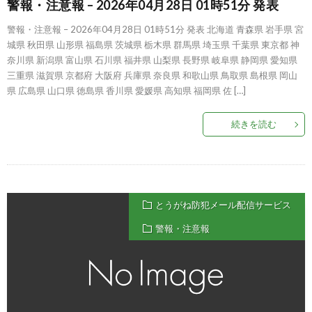
警報・注意報 – 2026年04月28日 01時51分 発表
警報・注意報 – 2026年04月28日 01時51分 発表 北海道 青森県 岩手県 宮
城県 秋田県 山形県 福島県 茨城県 栃木県 群馬県 埼玉県 千葉県 東京都 神
奈川県 新潟県 富山県 石川県 福井県 山梨県 長野県 岐阜県 静岡県 愛知県
三重県 滋賀県 京都府 大阪府 兵庫県 奈良県 和歌山県 鳥取県 島根県 岡山
県 広島県 山口県 徳島県 香川県 愛媛県 高知県 福岡県 佐 […]
続きを読む
とうがね防犯メール配信サービス
警報・注意報