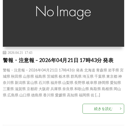
2026.04.21 17:43
警報・注意報 – 2026年04月21日 17時43分 発表
警報・注意報 – 2026年04月21日 17時43分 発表 北海道 青森県 岩手県 宮
城県 秋田県 山形県 福島県 茨城県 栃木県 群馬県 埼玉県 千葉県 東京都 神
奈川県 新潟県 富山県 石川県 福井県 山梨県 長野県 岐阜県 静岡県 愛知県
三重県 滋賀県 京都府 大阪府 兵庫県 奈良県 和歌山県 鳥取県 島根県 岡山
県 広島県 山口県 徳島県 香川県 愛媛県 高知県 福岡県 佐 […]
続きを読む