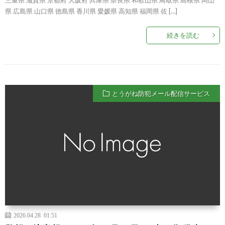
県 広島県 山口県 徳島県 香川県 愛媛県 高知県 福岡県 佐 […]
続きを読む
とうがね防犯メール配信サービス
2026.04.28 01:51