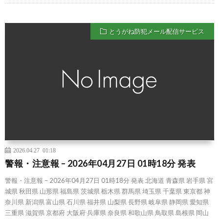
とうがね防犯メール配信サービス
2026.04.27 01:18
警報・注意報 – 2026年04月27日 01時18分 発表
警報・注意報 – 2026年04月27日 01時18分 発表 北海道 青森県 岩手県 宮
城県 秋田県 山形県 福島県 茨城県 栃木県 群馬県 埼玉県 千葉県 東京都 神
奈川県 新潟県 富山県 石川県 福井県 山梨県 長野県 岐阜県 静岡県 愛知県
三重県 滋賀県 京都府 大阪府 兵庫県 奈良県 和歌山県 鳥取県 島根県 岡山