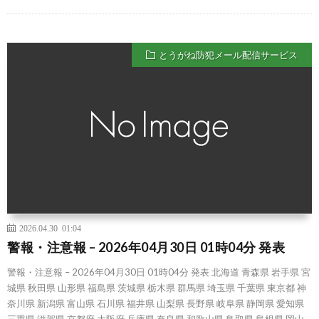
とうがね防犯メール配信サービス
2026.04.30 01:04
警報・注意報 – 2026年04月30日 01時04分 発表
警報・注意報 – 2026年04月30日 01時04分 発表 北海道 青森県 岩手県 宮
城県 秋田県 山形県 福島県 茨城県 栃木県 群馬県 埼玉県 千葉県 東京都 神
奈川県 新潟県 富山県 石川県 福井県 山梨県 長野県 岐阜県 静岡県 愛知県
三重県 滋賀県 京都府 大阪府 兵庫県 奈良県 和歌山県 鳥取県 島根県 岡山