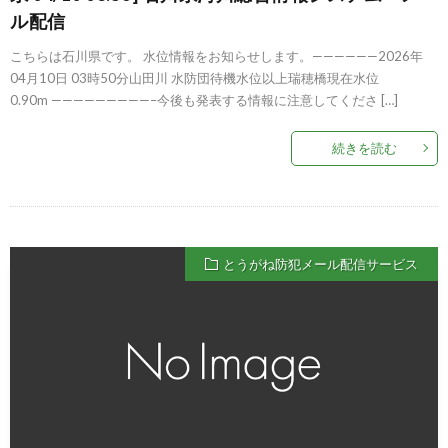
ル配信
こちらは石川県です。 水位情報をお知らせします。——————2026年
04月10日 03時50分山田川 水防団待機水位以上瑞穂橋現在水位
0.90m —————————–今後も発表する情報に注意してくださ […]
続きを読む
とうがね防犯メール配信サービス