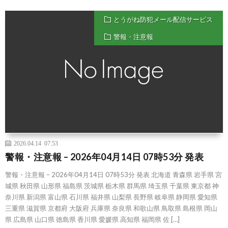
とうがね防犯メール配信サービス
警報・注意報
2026.04.14 07:53
警報・注意報 – 2026年04月14日 07時53分 発表
警報・注意報 – 2026年04月14日 07時53分 発表 北海道 青森県 岩手県 宮
城県 秋田県 山形県 福島県 茨城県 栃木県 群馬県 埼玉県 千葉県 東京都 神
奈川県 新潟県 富山県 石川県 福井県 山梨県 長野県 岐阜県 静岡県 愛知県
三重県 滋賀県 京都府 大阪府 兵庫県 奈良県 和歌山県 鳥取県 島根県 岡山
県 広島県 山口県 徳島県 香川県 愛媛県 高知県 福岡県 佐 […]