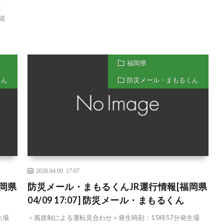
は
を送
福岡県
くん
防災メール・まもるくん
2026.04.09 17:07
岡県
防災メール・まもるくんJR運行情報[福岡県
04/09 17:07] 防災メール・まもるくん
生場
＜風規制による運転見合わせ＞発生時刻：15時57分発生場