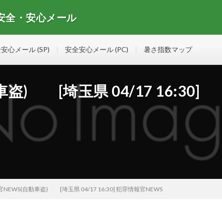
 安全・安心メール
安心メールマガジンの情報を集めたサイト
安心メール (SP)
安全安心メール (PC)
暑さ指数マップ
) [埼玉県 04/17 16:30]
NEWS(自動車盗) [埼玉県 04/17 16:30] 犯罪情報官NEWS