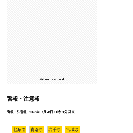
Advertisement
警報・注意報
警報・注意報 - 2026年05月28日 11時31分 発表
北海道
青森県
岩手県
宮城県