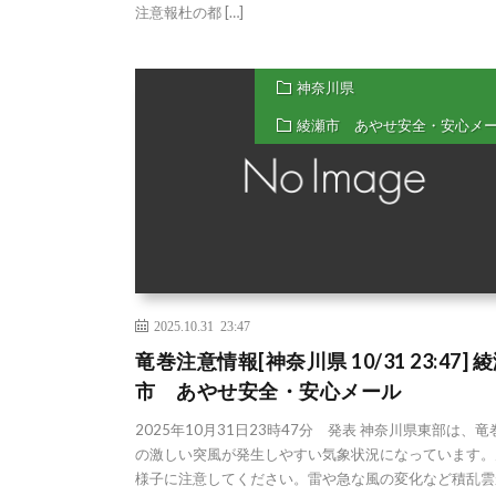
注意報杜の都 […]
神奈川県
綾瀬市 あやせ安全・安心メ
2025.10.31 23:47
竜巻注意情報[神奈川県 10/31 23:47] 
市 あやせ安全・安心メール
2025年10月31日23時47分 発表 神奈川県東部は、
の激しい突風が発生しやすい気象状況になっています。
様子に注意してください。雷や急な風の変化など積乱雲