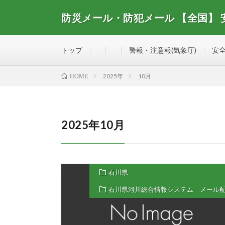
防災メール・防犯メール 【全国】
全国で配信されている防災メール・防犯メール、安全・
トップ
警報・注意報(気象庁)
安全
2025年
10月
HOME
2025年10月
石川県
石川県河川総合情報システム メール