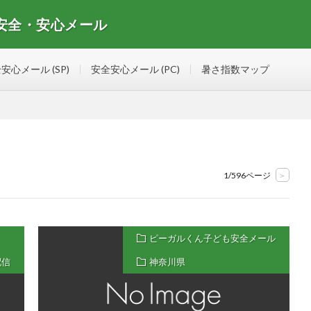
 安全・安心メール
安心メールマガジンの情報を集めたサイト
安心メール (SP)
安全安心メール (PC)
暑さ指数マップ
1/596ページ
>
ピーガルくん子ども安全メール
配信
神奈川県