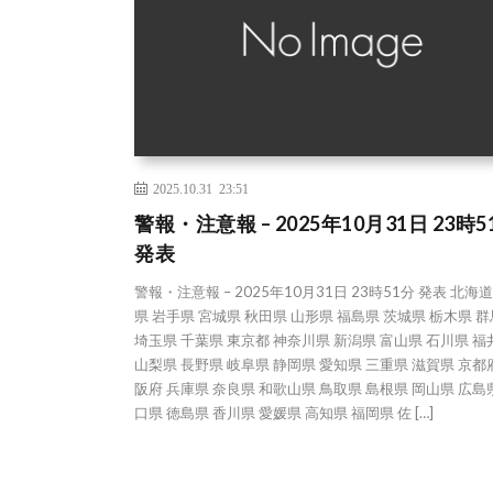
2025.10.31 23:51
警報・注意報 – 2025年10月31日 23時5
発表
警報・注意報 – 2025年10月31日 23時51分 発表 北海
県 岩手県 宮城県 秋田県 山形県 福島県 茨城県 栃木県 
埼玉県 千葉県 東京都 神奈川県 新潟県 富山県 石川県 福
山梨県 長野県 岐阜県 静岡県 愛知県 三重県 滋賀県 京都
阪府 兵庫県 奈良県 和歌山県 鳥取県 島根県 岡山県 広島
口県 徳島県 香川県 愛媛県 高知県 福岡県 佐 […]