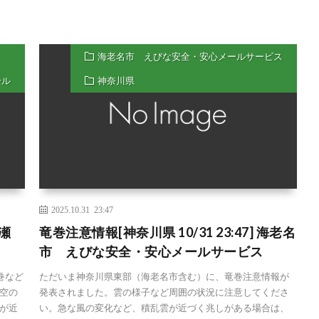
海老名市 えびな安全・安心メールサービス
ール
神奈川県
2025.10.31 23:47
綾瀬
竜巻注意情報[神奈川県 10/31 23:47] 海老名
市 えびな安全・安心メールサービス
竜巻など
ただいま神奈川県東部（海老名市含む）に、竜巻注意情報が
空の
発表されました。雲の様子など周囲の状況に注意してくださ
が近
い。急な風の変化など、積乱雲が近づく兆しがある場合は、