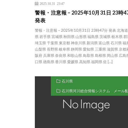
2025.10.31 23:47
警報・注意報 – 2025年10月31日 23時4
発表
警報・注意報 – 2025年10月31日 23時47分 発表 北海
県 岩手県 宮城県 秋田県 山形県 福島県 茨城県 栃木県 
埼玉県 千葉県 東京都 神奈川県 新潟県 富山県 石川県 福
山梨県 長野県 岐阜県 静岡県 愛知県 三重県 滋賀県 京都
阪府 兵庫県 奈良県 和歌山県 鳥取県 島根県 岡山県 広島
口県 徳島県 香川県 愛媛県 高知県 福岡県 佐 […]
石川県
石川県河川総合情報システム メール