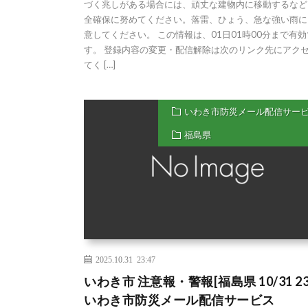
づく兆しがある場合には、頑丈な建物内に移動するなど
全確保に努めてください。落雷、ひょう、急な強い雨に
意してください。 この情報は、01日01時00分まで有効
す。 登録内容の変更・配信解除は次のリンク先にアク
てく […]
いわき市防災メール配信サー
福島県
2025.10.31 23:47
いわき市 注意報・警報[福島県 10/31 23:
いわき市防災メール配信サービス