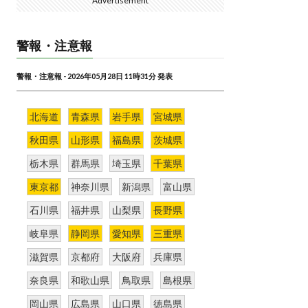
Advertisement
警報・注意報
警報・注意報 - 2026年05月28日 11時31分 発表
北海道
青森県
岩手県
宮城県
秋田県
山形県
福島県
茨城県
栃木県
群馬県
埼玉県
千葉県
東京都
神奈川県
新潟県
富山県
石川県
福井県
山梨県
長野県
岐阜県
静岡県
愛知県
三重県
滋賀県
京都府
大阪府
兵庫県
奈良県
和歌山県
鳥取県
島根県
岡山県
広島県
山口県
徳島県