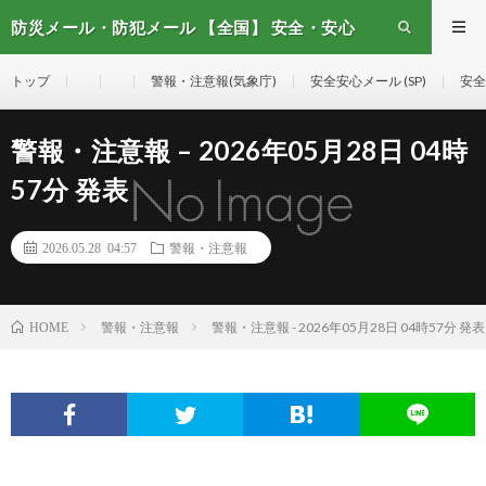
防災メール・防犯メール 【全国】 安全・安心
メール
トップ
警報・注意報(気象庁)
安全安心メール (SP)
安全
警報・注意報 – 2026年05月28日 04時
57分 発表
2026.05.28 04:57
警報・注意報
警報・注意報
警報・注意報 - 2026年05月28日 04時57分 発表
HOME