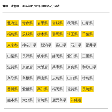
警報・注意報 – 2026年05月28日 04時57分 発表
北海道
青森県
岩手県
宮城県
秋田県
山形県
福島県
茨城県
栃木県
群馬県
埼玉県
千葉県
東京都
神奈川県
新潟県
富山県
石川県
福井県
山梨県
長野県
岐阜県
静岡県
愛知県
三重県
滋賀県
京都府
大阪府
兵庫県
奈良県
和歌山県
鳥取県
島根県
岡山県
広島県
山口県
徳島県
香川県
愛媛県
高知県
福岡県
佐賀県
長崎県
熊本県
大分県
宮崎県
鹿児島県
沖縄道