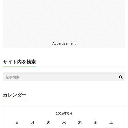
Advertisement
サイト内を検索
カレンダー
2026年8月
日
月
火
水
木
金
土