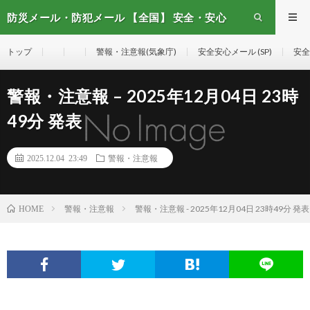
防災メール・防犯メール 【全国】 安全・安心
メール
トップ
警報・注意報(気象庁)
安全安心メール (SP)
安全
警報・注意報 – 2025年12月04日 23時
49分 発表
2025.12.04 23:49
警報・注意報
警報・注意報
警報・注意報 - 2025年12月04日 23時49分 発表
HOME