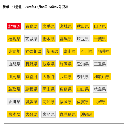
警報・注意報 – 2025年12月04日 23時49分 発表
北海道
青森県
岩手県
宮城県
秋田県
山形県
福島県
茨城県
栃木県
群馬県
埼玉県
千葉県
東京都
神奈川県
新潟県
富山県
石川県
福井県
山梨県
長野県
岐阜県
静岡県
愛知県
三重県
滋賀県
京都府
大阪府
兵庫県
奈良県
和歌山県
鳥取県
島根県
岡山県
広島県
山口県
徳島県
香川県
愛媛県
高知県
福岡県
佐賀県
長崎県
熊本県
大分県
宮崎県
鹿児島県
沖縄道