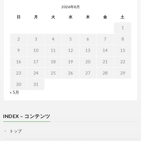
2026年8月
日
月
火
水
木
金
土
1
2
3
4
5
6
7
8
9
10
11
12
13
14
15
16
17
18
19
20
21
22
23
24
25
26
27
28
29
30
31
« 5月
INDEX – コンテンツ
トップ