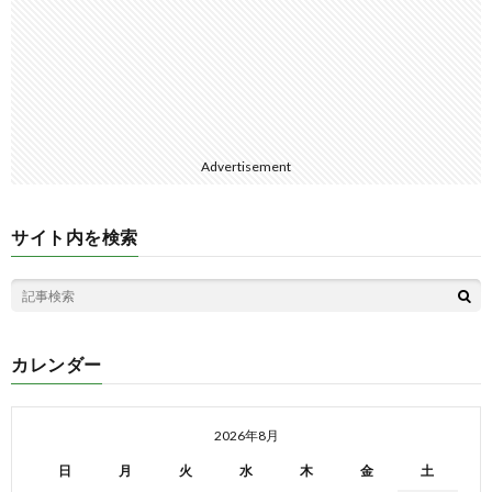
Advertisement
サイト内を検索
カレンダー
2026年8月
日
月
火
水
木
金
土