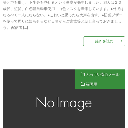
等と声を掛け、下半身を見せるという事案が発生しました。犯人は２０
歳代、短髪、白色軽自動車使用、白色マスクを着用しています。●外では
なるべく一人にならない。●こわいと思ったら大声を出す。●防犯ブザー
を使って周りに知らせるなど日頃からご家族等と話し合っておきましょ
う。 配信者 […]
続きを読む
ふっけい安心メール
福岡県