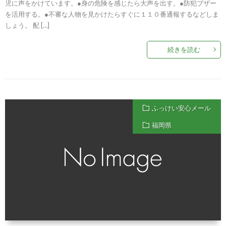
児に声をかけています。●身の危険を感じたら大声を出す。●防犯ブザー
を活用する。●不審な人物を見かけたらすぐに１１０番通報するなどしま
しょう。 配 […]
続きを読む
ふっけい安心メール
福岡県