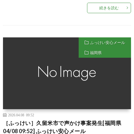
続きを読む
ふっけい安心メール
福岡県
2026.04.08 09:52
［ふっけい］久留米市で声かけ事案発生[福岡県
04/08 09:52] ふっけい安心メール