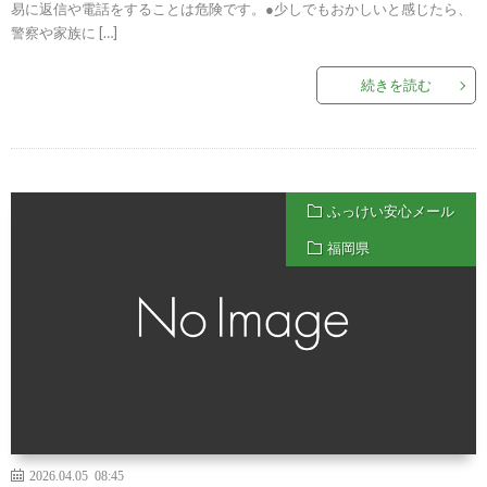
易に返信や電話をすることは危険です。●少しでもおかしいと感じたら、
警察や家族に […]
続きを読む
ふっけい安心メール
福岡県
2026.04.05 08:45