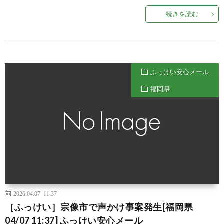
続きを読む
ふっけい安心メール
福岡県
2026.04.07 11:37
［ふっけい］宗像市で声かけ事案発生[福岡県
04/07 11:37] ふっけい安心メール