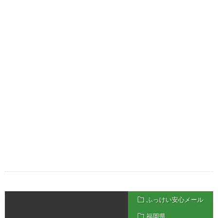
ふっけい安心メール
福岡県