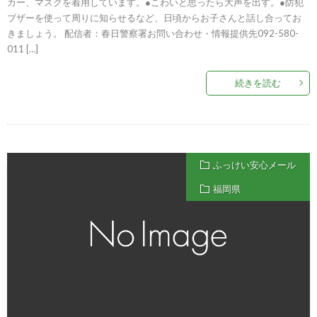
カー、マスクを着用しています。●こわいと思ったら大声を出す。●防犯
ブザーを使って周りに知らせるなど、日頃からお子さんと話し合ってお
きましょう。 配信者：春日警察署お問い合わせ・情報提供先092-580-
011 […]
続きを読む
ふっけい安心メール
福岡県