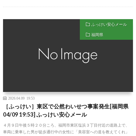
ふっけい安心メール
福岡県
2026.04.09 19:53
［ふっけい］東区で公然わいせつ事案発生[福岡県
04/09 19:53] ふっけい安心メール
４月９日午後５時２０分ころ、福岡市東区塩浜３丁目付近の道路上で、
車両に乗車した男が徒歩通行中の女性に「美容室への道を教えてくれ」