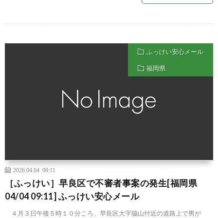
ふっけい安心メール
福岡県
2026.04.04 09:11
［ふっけい］早良区で不審者事案の発生[福岡県
04/04 09:11] ふっけい安心メール
４月３日午後５時１０分ころ、早良区大字脇山付近の道路上で男が