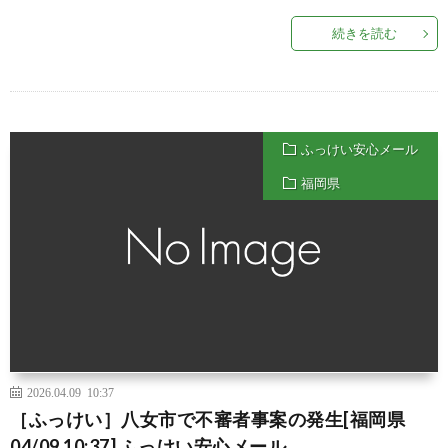
続きを読む
ふっけい安心メール
福岡県
2026.04.09 10:37
［ふっけい］八女市で不審者事案の発生[福岡県
04/09 10:37] ふっけい安心メール