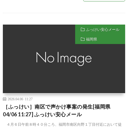
ふっけい安心メール
福岡県
2026.04.06 11:27
［ふっけい］南区で声かけ事案の発生[福岡県
04/06 11:27] ふっけい安心メール
４月６日午前８時４０分ころ、福岡市南区向野１丁目付近において徒