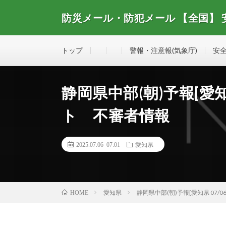
防災メール・防犯メール 【全国】
全国で配信されている防災メール・防犯メール、安全・
トップ
警報・注意報(気象庁)
安全
静岡県中部(朝)予報[愛知県 
ト 不審者情報
2025.07.06 07:01
愛知県
愛知県
静岡県中部(朝)予報[愛知県 07/0
HOME