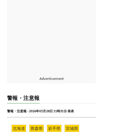
Advertisement
警報・注意報
警報・注意報 - 2026年05月28日 11時31分 発表
北海道
青森県
岩手県
宮城県