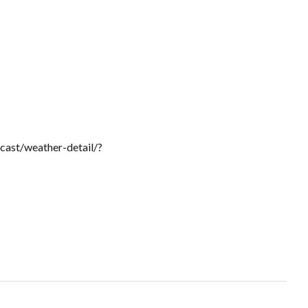
ecast/weather-detail/?