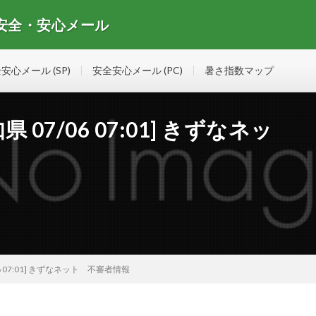
 安全・安心メール
安心メールマガジンの情報を集めたサイト
安心メール (SP)
安全安心メール (PC)
暑さ指数マップ
07/06 07:01] きずなネッ
6 07:01] きずなネット 不審者情報