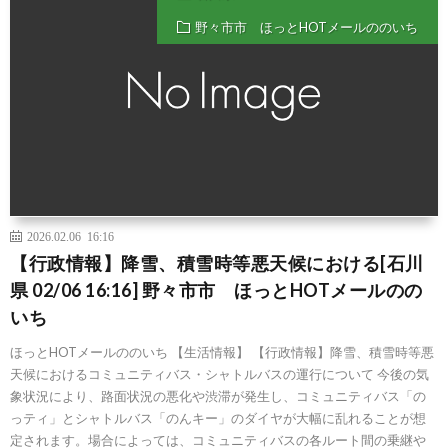
野々市市 ほっとHOTメールののいち
2026.02.06 16:16
【行政情報】降雪、積雪時等悪天候における[石川
県 02/06 16:16] 野々市市 ほっとHOTメールのの
いち
ほっとHOTメールののいち 【生活情報】 【行政情報】降雪、積雪時等悪
天候におけるコミュニティバス・シャトルバスの運行について 今後の気
象状況により、路面状況の悪化や渋滞が発生し、コミュニティバス「の
っティ」とシャトルバス「のんキー」のダイヤが大幅に乱れることが想
定されます。場合によっては、コミュニティバスの各ルート間の乗継や