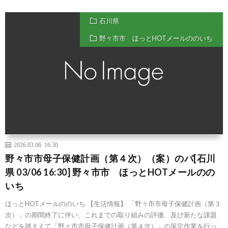
石川県
野々市市 ほっとHOTメールののいち
2026.03.06 16:30
野々市市母子保健計画（第４次）（案）のパ[石川
県 03/06 16:30] 野々市市 ほっとHOTメールのの
いち
ほっとHOTメールののいち 【生活情報】 「野々市市母子保健計画（第３
次）」の期間終了に伴い、これまでの取り組みの評価、及び新たな課題
などを踏まえて「野々市市母子保健計画（第４次）」の策定作業を行っ