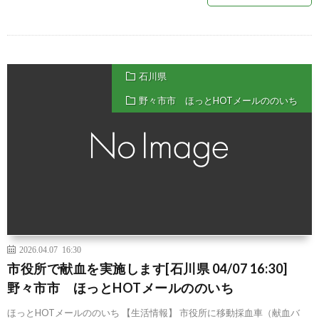
石川県
野々市市 ほっとHOTメールののいち
2026.04.07 16:30
市役所で献血を実施します[石川県 04/07 16:30]
野々市市 ほっとHOTメールののいち
ほっとHOTメールののいち 【生活情報】 市役所に移動採血車（献血バ