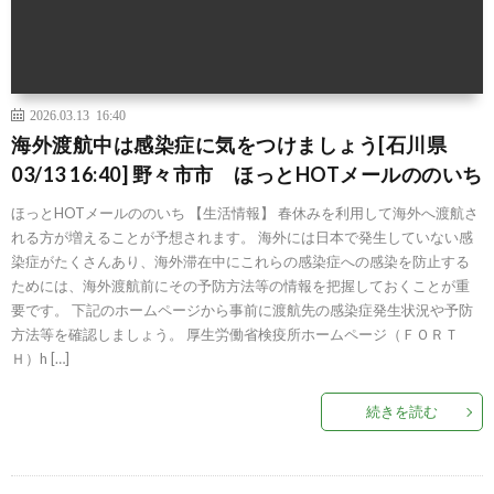
2026.03.13 16:40
海外渡航中は感染症に気をつけましょう[石川県
03/13 16:40] 野々市市 ほっとHOTメールののいち
ほっとHOTメールののいち 【生活情報】 春休みを利用して海外へ渡航さ
れる方が増えることが予想されます。 海外には日本で発生していない感
染症がたくさんあり、海外滞在中にこれらの感染症への感染を防止する
ためには、海外渡航前にその予防方法等の情報を把握しておくことが重
要です。 下記のホームページから事前に渡航先の感染症発生状況や予防
方法等を確認しましょう。 厚生労働省検疫所ホームページ（ＦＯＲＴ
Ｈ）h […]
続きを読む