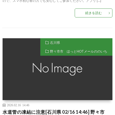
ので、スマホ初心者の方でも安心してご参加ください。アプリ […]
続きを読む
石川県
野々市市 ほっとHOTメールののいち
2026.02.16 14:46
水道管の凍結に注意[石川県 02/16 14:46] 野々市