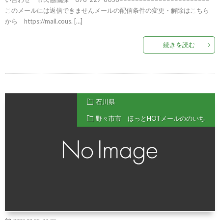
このメールには返信できませんメールの配信条件の変更・解除はこちら
から https://mail.cous. […]
続きを読む
石川県
野々市市 ほっとHOTメールののいち