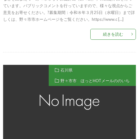
ています。パブリックコメントを行っていますので、様々な視点からご
意見をお寄せください。?募集期間：令和８年３月25日（水曜日）まで詳
しくは、野々市市ホームページをご覧ください。https://www.c […]
続きを読む
石川県
野々市市 ほっとHOTメールののいち