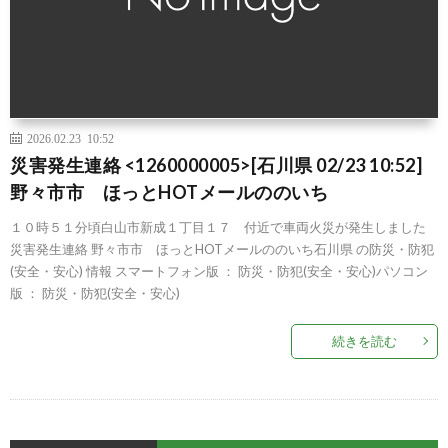
2026.02.23 10:52
災害発生連絡 <1260000005>[石川県 02/23 10:52]
野々市市 ほっとHOTメールののいち
１０時５１分頃白山市新成１丁目１７ 付近で車両火災が発生しました
災害発生連絡 野々市市 ほっとHOTメールののいち石川県 の防災・防犯
(安全・安心) 情報 スマートフォン版 ： 防災・防犯(安全・安心)パソコン
版 ： 防災・防犯(安全・安心)
続きを読む