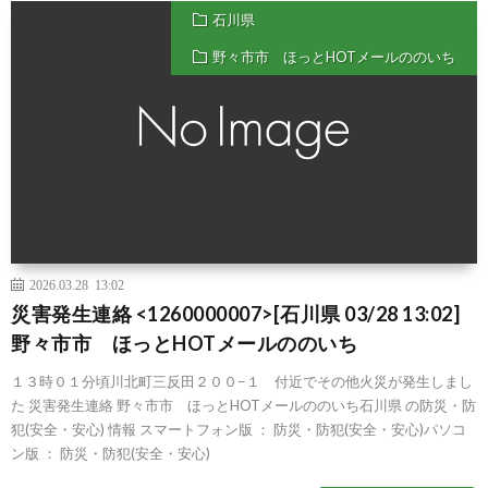
石川県
野々市市 ほっとHOTメールののいち
2026.03.28 13:02
災害発生連絡 <1260000007>[石川県 03/28 13:02]
野々市市 ほっとHOTメールののいち
１３時０１分頃川北町三反田２００−１ 付近でその他火災が発生しまし
た 災害発生連絡 野々市市 ほっとHOTメールののいち石川県 の防災・防
犯(安全・安心) 情報 スマートフォン版 ： 防災・防犯(安全・安心)パソコ
ン版 ： 防災・防犯(安全・安心)