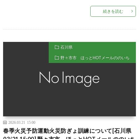
続きを読む
石川県
野々市市 ほっとHOTメールののいち
2026.03.21 15:00
春季火災予防運動火災防ぎょ訓練について[石川県