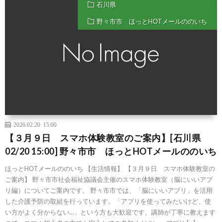
石川県
野々市市 ほっとHOTメールののいち
2026.02.20 15:00
【３月９日 スマホ体験教室のご案内】[石川県
02/20 15:00] 野々市市 ほっとHOTメールののいち
ほっとHOTメールののいち 【生活情報】 【３月９日 スマホ体験教室の
ご案内】 野々市市社会福祉協議会主催のスマホ体験教室（脳にいいアプ
リ編）についてご案内です。 野々市市では、「脳にいいアプリ」を活用
した介護予防の取組を行っています。「アプリを使ってみたいけど、使
い方がよく分からない…」という方も大歓迎です。講師が丁寧に教えます