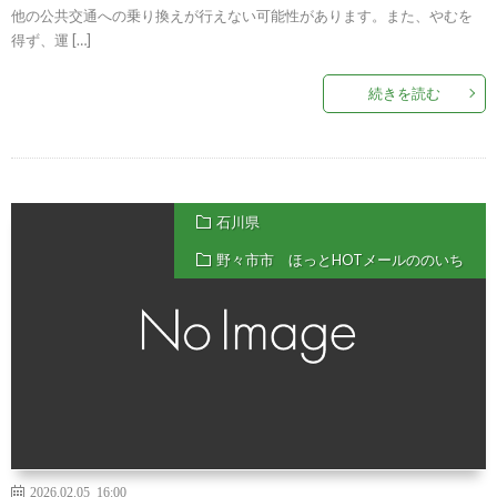
他の公共交通への乗り換えが行えない可能性があります。また、やむを
得ず、運 […]
続きを読む
石川県
野々市市 ほっとHOTメールののいち
2026.02.05 16:00