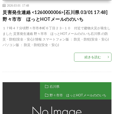
2026.03.01 17:48
災害発生連絡 <1260000006>[石川県 03/01 17:48]
野々市市 ほっとHOTメールののいち
１７時４７分頃野々市市本町６丁目２３−１０ 付近で建物火災が発生し
ました 災害発生連絡 野々市市 ほっとHOTメールののいち石川県 の防
災・防犯(安全・安心) 情報 スマートフォン版 ： 防災・防犯(安全・安心)
パソコン版 ： 防災・防犯(安全・安心)
続きを読む
石川県
野々市市 ほっとHOTメールののいち