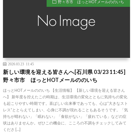
野々市市 ほっとHOTメールののいち
2026.03.23 11:45
新しい環境を迎える皆さんへ[石川県 03/23 11:45]
野々市市 ほっとHOTメールののいち
ほっとHOTメールののいち 【生活情報】 【新しい環境を迎える皆さん
へ】 新年度を控えたこの時期は、生活環境の変化とともに気持ちの変化
も起こりやすい時期です。喜ばしい出来事であっても、心は“大きなスト
レス”ととらえてしまい、心身に不調が現れることもあるそうです。「気
持ちが晴れない」「眠れない」「食欲がない」「疲れている」などの症
状はありませんか。ぜひこの機会に、こころの不調をチェックしてみて
くださ […]