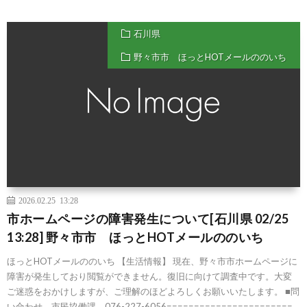
石川県
野々市市 ほっとHOTメールののいち
2026.02.25 13:28
市ホームページの障害発生について[石川県 02/25
13:28] 野々市市 ほっとHOTメールののいち
ほっとHOTメールののいち 【生活情報】 現在、野々市市ホームページに
障害が発生しており閲覧ができません。復旧に向けて調査中です。大変
ご迷惑をおかけしますが、ご理解のほどよろしくお願いいたします。 ■問
い合わせ 市民協働課 076-227-6056=======================