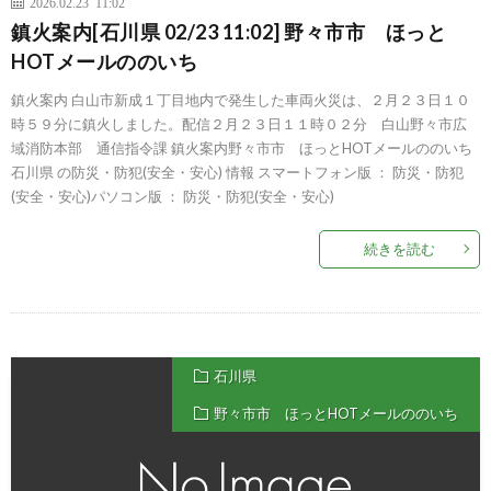
2026.02.23 11:02
鎮火案内[石川県 02/23 11:02] 野々市市 ほっと
HOTメールののいち
鎮火案内 白山市新成１丁目地内で発生した車両火災は、２月２３日１０
時５９分に鎮火しました。配信２月２３日１１時０２分 白山野々市広
域消防本部 通信指令課 鎮火案内野々市市 ほっとHOTメールののいち
石川県 の防災・防犯(安全・安心) 情報 スマートフォン版 ： 防災・防犯
(安全・安心)パソコン版 ： 防災・防犯(安全・安心)
続きを読む
石川県
野々市市 ほっとHOTメールののいち