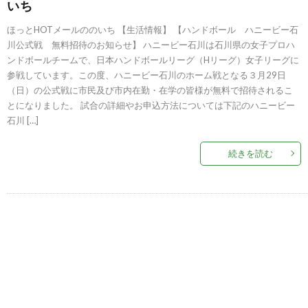
いち
ほっとHOTメールののいち 【生活情報】 【ハンドボール ハニービー石
川公式戦 無料招待のお知らせ】 ハニービー石川は石川県の女子プロハ
ンドボールチームで、日本ハンドボールリーグ（Hリーグ）女子リーグに
参戦しています。この度、ハニービー石川のホーム戦となる３月29日
（日）の公式戦に市民及び市内在勤・在学の皆様が無料で招待されるこ
とになりました。 試合の詳細やお申込方法については下記のハニービー
石川 […]
続きを読む