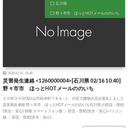
石川県
野々市市 ほっとHOTメールののいち
2026.02.16 10:40
災害発生連絡 <1260000004>[石川県 02/16 10:40]
野々市市 ほっとHOTメールののいち
１０時３９分頃白山市松本町７８６−１ 付近で建物火災が発生しました
災害発生連絡 野々市市 ほっとHOTメールののいち石川県 の防災・防犯
(安全・安心) 情報 スマートフォン版 ： 防災・防犯(安全・安心)パソコン
版 ： 防災・防犯(安全・安心)