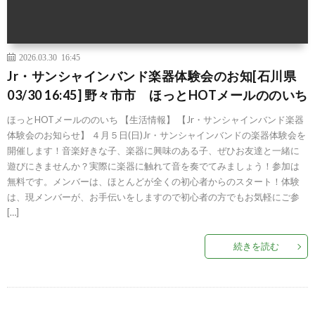
2026.03.30 16:45
Jr・サンシャインバンド楽器体験会のお知[石川県
03/30 16:45] 野々市市 ほっとHOTメールののいち
ほっとHOTメールののいち 【生活情報】 【Jr・サンシャインバンド楽器
体験会のお知らせ】 ４月５日(日)Jr・サンシャインバンドの楽器体験会を
開催します！音楽好きな子、楽器に興味のある子、ぜひお友達と一緒に
遊びにきませんか？実際に楽器に触れて音を奏でてみましょう！参加は
無料です。メンバーは、ほとんどが全くの初心者からのスタート！体験
は、現メンバーが、お手伝いをしますので初心者の方でもお気軽にご参
[…]
続きを読む