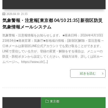
2026.04.10 21:35
気象警報・注意報[東京都 04/10 21:35] 新宿区防災
気象情報メールシステム
気象警報・注意報情報をお知らせします。 ■発表日時：2026年4月10日
21時34分■発表官署：気象庁■各地域の情報：[新宿区]解除・雷注意報 —
◎本メールは新宿区LINE公式アカウントでも受け取ることができます。
LINEで受信している方が、登録の変更・解除をする場合は、メニューの
防災・防犯ボタンから設定してください。登録方法等、詳しくは区ホー
ムページへ。https://www.cit […]
続きを読む
東京都