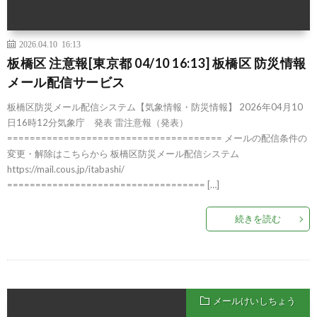
2026.04.10 16:13
板橋区 注意報[東京都 04/10 16:13] 板橋区 防災情報
メール配信サービス
板橋区防災メール配信システム【気象情報・防災情報】 2026年04月10
日16時12分気象庁 発表 雷注意報（発表）
====================================== メールの配信条件の
変更・解除はこちらから 板橋区防災メール配信システム
https://mail.cous.jp/itabashi/
=================================== […]
続きを読む
メールけいしちょう