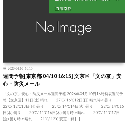
東京都
2026.04.10 16:15
週間予報[東京都 04/10 16:15] 文京区「文の京」安
心・防災メール
「文の京」安心・防災メール週間予報 2026年04月10日16時発表週間予
報【文京区】11日(土) 晴れ 27℃/ 16℃12日(日) 晴れ時々曇り
22℃/ 12℃13日(月) 曇り 23℃/ 14℃14日(火) 曇り 22℃/ 14℃15
日(水) 曇り 20℃/ 11℃16日(木) 曇り時々晴れ 20℃/ 11℃17日
(金) 曇り時々晴れ 21℃/ 12℃ 変更・解 […]