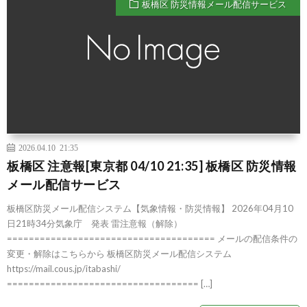
板橋区 防災情報メール配信サービス
2026.04.10 21:35
板橋区 注意報[東京都 04/10 21:35] 板橋区 防災情報
メール配信サービス
板橋区防災メール配信システム【気象情報・防災情報】 2026年04月10
日21時34分気象庁 発表 雷注意報（解除）
====================================== メールの配信条件の
変更・解除はこちらから 板橋区防災メール配信システム
https://mail.cous.jp/itabashi/
=================================== […]