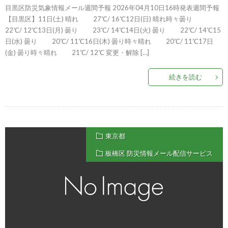
目黒区防災気象情報メール週間予報 2026年04月10日16時発表週間予報
【目黒区】11日(土) 晴れ 27℃/ 16℃12日(日) 晴れ時々曇り
22℃/ 12℃13日(月) 曇り 23℃/ 14℃14日(火) 曇り 22℃/ 14℃15
日(水) 曇り 20℃/ 11℃16日(木) 曇り時々晴れ 20℃/ 11℃17日
(金) 曇り時々晴れ 21℃/ 12℃ 変更・解除 […]
続きを読む
東京都
板橋区 防災情報メール配信サービス