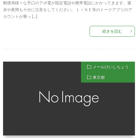
郵便局様々な手口のアポ電が固定電話や携帯電話にかかってきます。週
末や夜間も十分に注意をしてください。 ＬＩＮＥ等のトークアプリのア
カウントが乗っ […]
続きを読む
メールけいしちょう
東京都