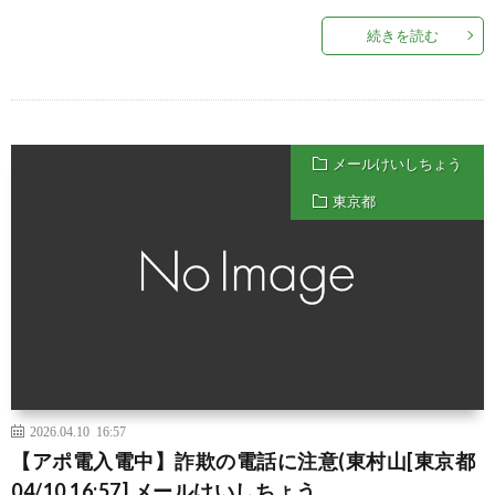
続きを読む
メールけいしちょう
東京都
2026.04.10 16:57
【アポ電入電中】詐欺の電話に注意(東村山[東京都
04/10 16:57] メールけいしちょう