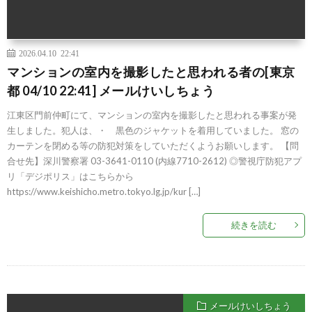
2026.04.10 22:41
マンションの室内を撮影したと思われる者の[東京
都 04/10 22:41] メールけいしちょう
江東区門前仲町にて、マンションの室内を撮影したと思われる事案が発
生しました。犯人は、・ 黒色のジャケットを着用していました。 窓の
カーテンを閉める等の防犯対策をしていただくようお願いします。 【問
合せ先】深川警察署 03-3641-0110 (内線7710-2612) ◎警視庁防犯アプ
リ「デジポリス」はこちらから
https://www.keishicho.metro.tokyo.lg.jp/kur […]
続きを読む
メールけいしちょう