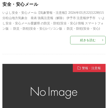
安全・安心メール
いよし安全・安心メール【気象警報・注意報】2026年01月22日22時15
分松山地方気象台 発表 強風注意報（解除） 伊予市 注意報伊予市 いよ
し安全・安心メール愛媛県 の防災・防犯(安全・安心) 情報 スマートフォ
ン版 ： 防災・防犯(安全・安心)パソコン版 ： 防災・防犯(安全・安心)
続きを読む
警報・注意報