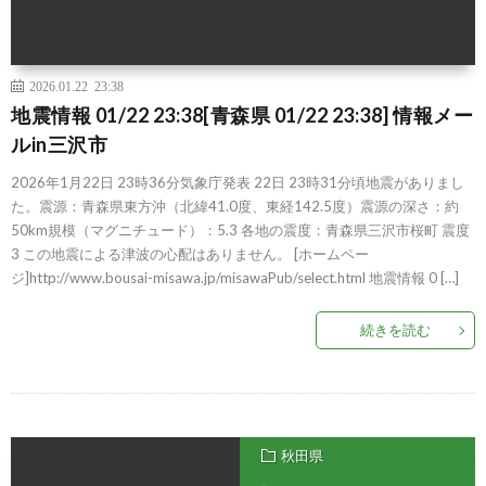
2026.01.22 23:38
地震情報 01/22 23:38[青森県 01/22 23:38] 情報メー
ルin三沢市
2026年1月22日 23時36分気象庁発表 22日 23時31分頃地震がありまし
た。震源：青森県東方沖（北緯41.0度、東経142.5度）震源の深さ：約
50km規模（マグニチュード）：5.3 各地の震度：青森県三沢市桜町 震度
3 この地震による津波の心配はありません。 [ホームペー
ジ]http://www.bousai-misawa.jp/misawaPub/select.html 地震情報 0 […]
続きを読む
秋田県