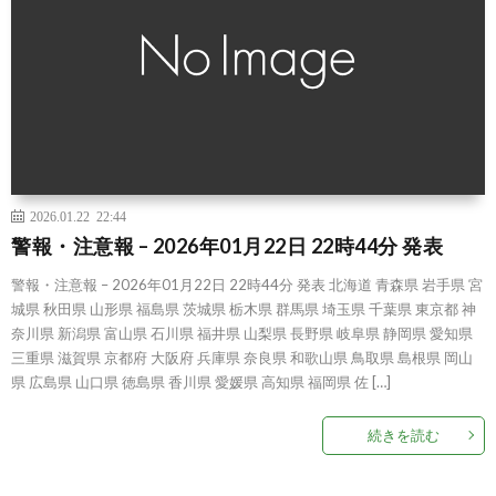
2026.01.22 22:44
警報・注意報 – 2026年01月22日 22時44分 発表
警報・注意報 – 2026年01月22日 22時44分 発表 北海道 青森県 岩手県 宮
城県 秋田県 山形県 福島県 茨城県 栃木県 群馬県 埼玉県 千葉県 東京都 神
奈川県 新潟県 富山県 石川県 福井県 山梨県 長野県 岐阜県 静岡県 愛知県
三重県 滋賀県 京都府 大阪府 兵庫県 奈良県 和歌山県 鳥取県 島根県 岡山
県 広島県 山口県 徳島県 香川県 愛媛県 高知県 福岡県 佐 […]
続きを読む