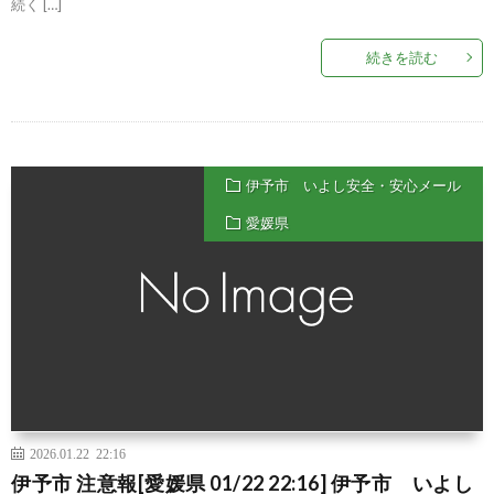
続く […]
続きを読む
伊予市 いよし安全・安心メール
愛媛県
2026.01.22 22:16
伊予市 注意報[愛媛県 01/22 22:16] 伊予市 いよし