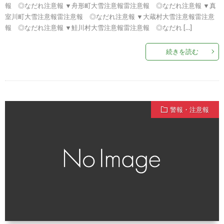
報 ◎なだれ注意報 ▼舟形町大雪注意報雷注意報 ◎なだれ注意報 ▼真
室川町大雪注意報雷注意報 ◎なだれ注意報 ▼大蔵村大雪注意報雷注意
報 ◎なだれ注意報 ▼鮭川村大雪注意報雷注意報 ◎なだれ […]
続きを読む
警報・注意報