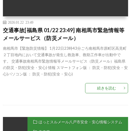
2026.01.22 23:49
交通事故[福島県 01/22 23:49] 南相馬市緊急情報等
メールサービス（防災メール）
南相馬市【緊急防災情報】 1月22日23時43分ごろ南相馬市原町区高見町
２丁目地内において交通事故が発生し救急車、救助工作車が出動中で
す。 交通事故南相馬市緊急情報等メールサービス（防災メール）福島県
の防災・防犯(安全・安心) 情報 スマートフォン版 ： 防災・防犯(安全・安
心)パソコン版 ： 防災・防犯(安全・安心)
続きを読む
ほっとスルメール八戸市安全・安心情報システム