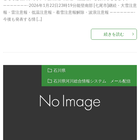
———————-2026年1月22日23時19分能登南部 [七尾市]継続・大雪注意
報・雷注意報・低温注意報・着雪注意報解除・波浪注意報 ———————-
今後も発表する情 […]
続きを読む
石川県
石川県河川総合情報システム メール配信