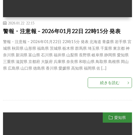
2026.01.22 22:15
警報・注意報 – 2026年01月22日 22時15分 発表
警報・注意報 – 2026年01月22日 22時15分 発表 北海道 青森県 岩手県 宮
城県 秋田県 山形県 福島県 茨城県 栃木県 群馬県 埼玉県 千葉県 東京都 神
奈川県 新潟県 富山県 石川県 福井県 山梨県 長野県 岐阜県 静岡県 愛知県
三重県 滋賀県 京都府 大阪府 兵庫県 奈良県 和歌山県 鳥取県 島根県 岡山
県 広島県 山口県 徳島県 香川県 愛媛県 高知県 福岡県 佐 […]
続きを読む
愛知県