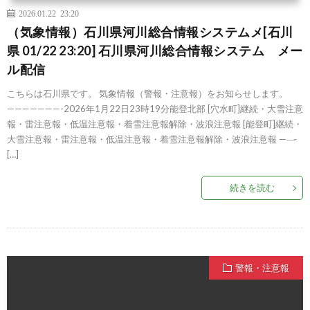
2026.01.22 23:20
（気象情報）石川県河川総合情報システムメ[石川
県 01/22 23:20] 石川県河川総合情報システム メー
ル配信
こちらは石川県です。 気象情報（警報・注意報）をお知らせします。
———————-2026年1月22日23時19分能登北部 [穴水町]継続・大雪注意
報・雷注意報・低温注意報・着雪注意報解除・波浪注意報 [能登町]継続・
大雪注意報・雷注意報・低温注意報・着雪注意報解除・波浪注意報 ——̵
[…]
続きを読む
警報・注意報