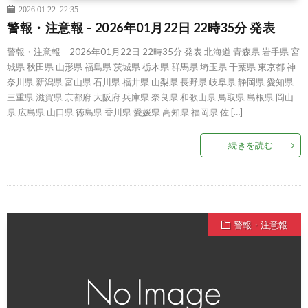
2026.01.22 22:35
警報・注意報 – 2026年01月22日 22時35分 発表
警報・注意報 – 2026年01月22日 22時35分 発表 北海道 青森県 岩手県 宮
城県 秋田県 山形県 福島県 茨城県 栃木県 群馬県 埼玉県 千葉県 東京都 神
奈川県 新潟県 富山県 石川県 福井県 山梨県 長野県 岐阜県 静岡県 愛知県
三重県 滋賀県 京都府 大阪府 兵庫県 奈良県 和歌山県 鳥取県 島根県 岡山
県 広島県 山口県 徳島県 香川県 愛媛県 高知県 福岡県 佐 […]
続きを読む
警報・注意報