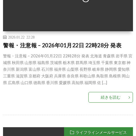
2026.01.22 22:28
警報・注意報 – 2026年01月22日 22時28分 発表
警報・注意報 – 2026年01月22日 22時28分 発表 北海道 青森県 岩手県 宮
城県 秋田県 山形県 福島県 茨城県 栃木県 群馬県 埼玉県 千葉県 東京都 神
奈川県 新潟県 富山県 石川県 福井県 山梨県 長野県 岐阜県 静岡県 愛知県
三重県 滋賀県 京都府 大阪府 兵庫県 奈良県 和歌山県 鳥取県 島根県 岡山
県 広島県 山口県 徳島県 香川県 愛媛県 高知県 福岡県 佐 […]
続きを読む
ライフラインメールサービス