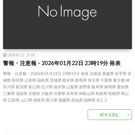
2026.01.22 23:19
警報・注意報 – 2026年01月22日 23時19分 発表
警報・注意報 – 2026年01月22日 23時19分 発表 北海道 青森県 岩手県 宮
城県 秋田県 山形県 福島県 茨城県 栃木県 群馬県 埼玉県 千葉県 東京都 神
奈川県 新潟県 富山県 石川県 福井県 山梨県 長野県 岐阜県 静岡県 愛知県
三重県 滋賀県 京都府 大阪府 兵庫県 奈良県 和歌山県 鳥取県 島根県 岡山
県 広島県 山口県 徳島県 香川県 愛媛県 高知県 福岡県 佐 […]
続きを読む