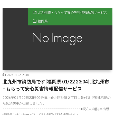
北九州市 - もらって安心災害情報配信サービス
福岡県
2026.01.22 23:04
北九州市消防局です[福岡県 01/22 23:04] 北九州市
– もらって安心災害情報配信サービス
2026年01月22日23時02分頃小倉北区砂津２丁目１番付近で警戒活動の
ため消防車が出動しました。
======================================■現在の消防車出動
情報テレホンサービス 093-582-1234携帯サイト