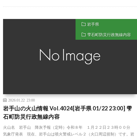
岩手県
雫石町防災行政無線内容
2026.01.22 23:00
岩手山の火山情報 Vol.4024[岩手県 01/22 23:00] 雫
石町防災行政無線内容
火山名 岩手山 降灰予報（定時）令和８年 １月２２日２３時００分
気象庁発表 現在、岩手山は噴火警戒レベル２（火口周辺規制）です。岩