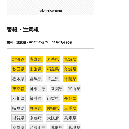
Advertisement
警報・注意報
警報・注意報 - 2026年05月28日 11時31分 発表
北海道
青森県
岩手県
宮城県
秋田県
山形県
福島県
茨城県
栃木県
群馬県
埼玉県
千葉県
東京都
神奈川県
新潟県
富山県
石川県
福井県
山梨県
長野県
岐阜県
静岡県
愛知県
三重県
滋賀県
京都府
大阪府
兵庫県
奈良県
和歌山県
鳥取県
島根県