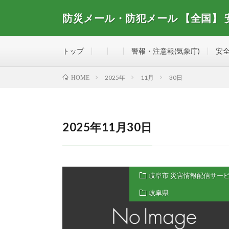
防災メール・防犯メール 【全国】
全国で配信されている防災メール・防犯メール、安全・
トップ
警報・注意報(気象庁)
安全
2025年
11月
30日
HOME
2025年11月30日
岐阜市 災害情報配信サー
岐阜県