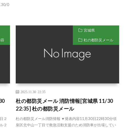
1130/0
宮城県
内容
杜の都防災メール
2025.11.30 22:35
30
杜の都防災メール 消防情報[宮城県 11/30
22:35] 杜の都防災メール
日２
杜の都防災メール消防情報 ▼発表内容11月30日22時30分頃
ル２
泉区北中山一丁目で救急活動支援のため消防車が出場してい