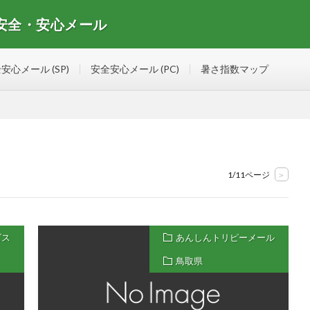
 安全・安心メール
安心メールマガジンの情報を集めたサイト
安心メール (SP)
安全安心メール (PC)
暑さ指数マップ
1/11ページ
>
ビス
あんしんトリピーメール
鳥取県