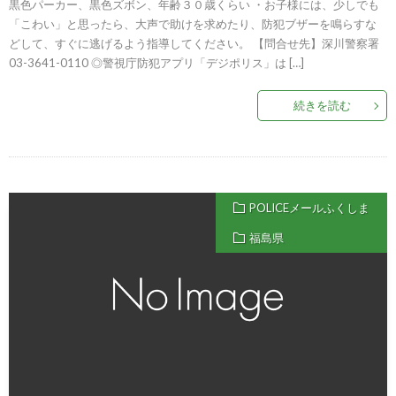
黒色パーカー、黒色ズボン、年齢３０歳くらい ・お子様には、少しでも
「こわい」と思ったら、大声で助けを求めたり、防犯ブザーを鳴らすな
どして、すぐに逃げるよう指導してください。 【問合せ先】深川警察署
03-3641-0110 ◎警視庁防犯アプリ「デジポリス」は […]
続きを読む
POLICEメールふくしま
福島県