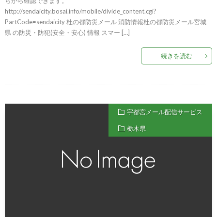
らから確認できます。
http://sendaicity.bosai.info/mobile/divide_content.cgi?
PartCode=sendaicity 杜の都防災メール 消防情報杜の都防災メール宮城
県 の防災・防犯(安全・安心) 情報 スマー […]
続きを読む
宇都宮メール配信サービス
栃木県