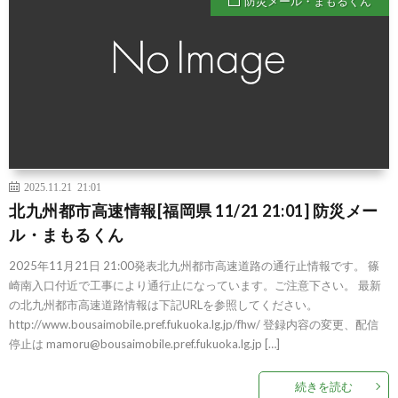
防災メール・まもるくん
2025.11.21 21:01
北九州都市高速情報[福岡県 11/21 21:01] 防災メー
ル・まもるくん
2025年11月21日 21:00発表北九州都市高速道路の通行止情報です。 篠
崎南入口付近で工事により通行止になっています。ご注意下さい。 最新
の北九州都市高速道路情報は下記URLを参照してください。
http://www.bousaimobile.pref.fukuoka.lg.jp/fhw/ 登録内容の変更、配信
停止は mamoru@bousaimobile.pref.fukuoka.lg.jp […]
続きを読む