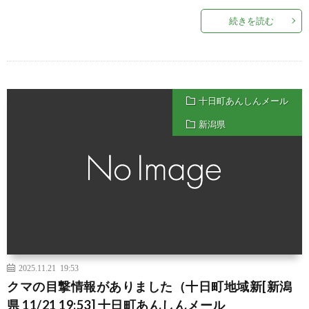
続きを読む
十日町あんしんメール
新潟県
2025.11.21 19:53
クマの目撃情報がありました（十日町地域新[新潟
県 11/21 19:53] 十日町あんしんメール