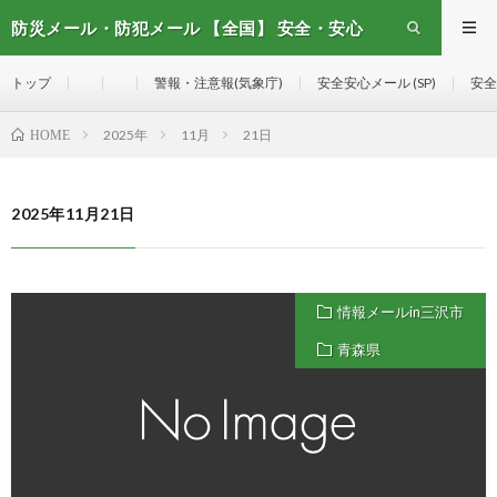
防災メール・防犯メール 【全国】 安全・安心
メール
トップ
警報・注意報(気象庁)
安全安心メール (SP)
安全
2025年
11月
21日
HOME
2025年11月21日
情報メールin三沢市
青森県