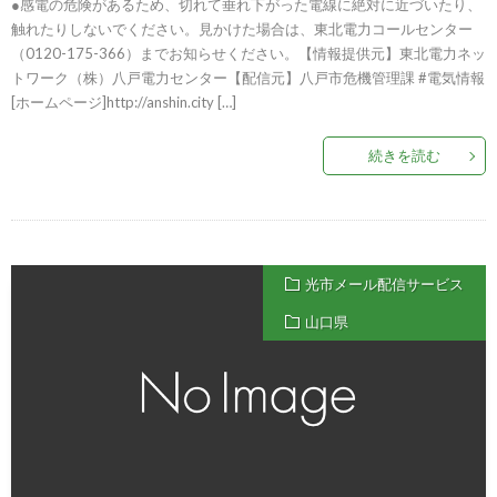
●感電の危険があるため、切れて垂れ下がった電線に絶対に近づいたり、
触れたりしないでください。見かけた場合は、東北電力コールセンター
（0120-175-366）までお知らせください。【情報提供元】東北電力ネッ
トワーク（株）八戸電力センター【配信元】八戸市危機管理課 #電気情報
[ホームページ]http://anshin.city […]
続きを読む
光市メール配信サービス
山口県