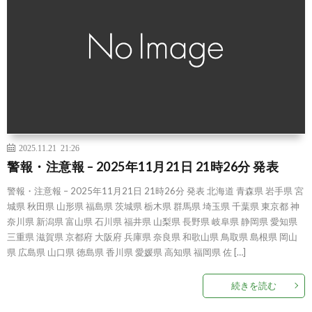
2025.11.21 21:26
警報・注意報 – 2025年11月21日 21時26分 発表
警報・注意報 – 2025年11月21日 21時26分 発表 北海道 青森県 岩手県 宮
城県 秋田県 山形県 福島県 茨城県 栃木県 群馬県 埼玉県 千葉県 東京都 神
奈川県 新潟県 富山県 石川県 福井県 山梨県 長野県 岐阜県 静岡県 愛知県
三重県 滋賀県 京都府 大阪府 兵庫県 奈良県 和歌山県 鳥取県 島根県 岡山
県 広島県 山口県 徳島県 香川県 愛媛県 高知県 福岡県 佐 […]
続きを読む