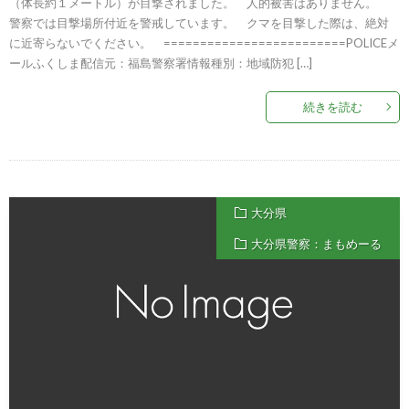
（体長約１メートル）が目撃されました。 人的被害はありません。
警察では目撃場所付近を警戒しています。 クマを目撃した際は、絶対
に近寄らないでください。 =========================POLICEメ
ールふくしま配信元：福島警察署情報種別：地域防犯 […]
続きを読む
大分県
大分県警察：まもめーる