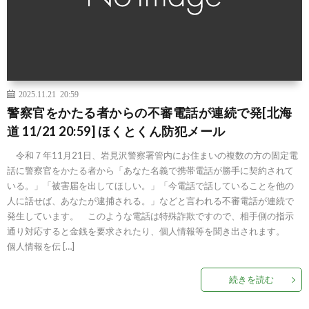
2025.11.21 20:59
警察官をかたる者からの不審電話が連続で発[北海
道 11/21 20:59] ほくとくん防犯メール
令和７年11月21日、岩見沢警察署管内にお住まいの複数の方の固定電
話に警察官をかたる者から「あなた名義で携帯電話が勝手に契約されて
いる。」「被害届を出してほしい。」「今電話で話していることを他の
人に話せば、あなたが逮捕される。」などと言われる不審電話が連続で
発生しています。 このような電話は特殊詐欺ですので、相手側の指示
通り対応すると金銭を要求されたり、個人情報等を聞き出されます。
個人情報を伝 […]
続きを読む