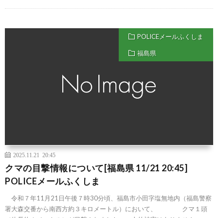
POLICEメールふくしま
福島県
2025.11.21 20:45
クマの目撃情報について[福島県 11/21 20:45]
POLICEメールふくしま
令和７年11月21日午後７時30分頃、福島市小田字塩無地内（福島警察
署大森交番から南西方約３キロメートル）において、 クマ１頭