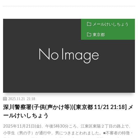
メールけいしちょう
東京都
2025.11.21 21:18
深川警察署(子供(声かけ等))[東京都 11/21 21:18] メ
ールけいしちょう
2025年11月21日(金)、午後5時30分ころ、江東区東陽２丁目の路上で、
小学生（男の子）が通行中、男につきまとわれました。■不審者の特徴・