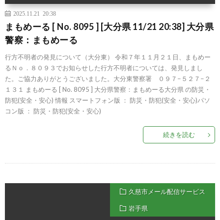
2025.11.21 20:38
まもめーる [ No. 8095 ] [大分県 11/21 20:38] 大分県
警察：まもめーる
行方不明者の発見について（大分東） 令和７年１１月２１日、まもめー
るＮｏ．８０９３でお知らせした行方不明者については、発見しまし
た。ご協力ありがとうございました。大分東警察署 ０９７−５２７−２
１３１ まもめーる [ No. 8095 ] 大分県警察：まもめーる大分県 の防災・
防犯(安全・安心) 情報 スマートフォン版 ： 防災・防犯(安全・安心)パソ
コン版 ： 防災・防犯(安全・安心)
続きを読む
久慈市メール配信サービス
岩手県