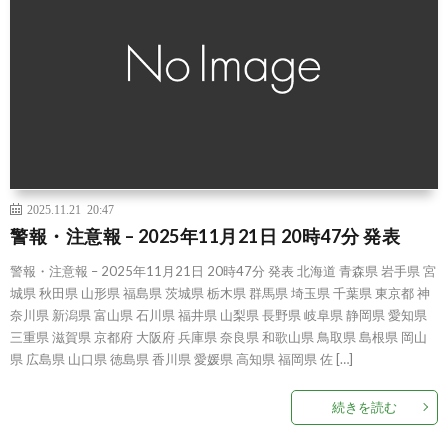
2025.11.21 20:47
警報・注意報 – 2025年11月21日 20時47分 発表
警報・注意報 – 2025年11月21日 20時47分 発表 北海道 青森県 岩手県 宮
城県 秋田県 山形県 福島県 茨城県 栃木県 群馬県 埼玉県 千葉県 東京都 神
奈川県 新潟県 富山県 石川県 福井県 山梨県 長野県 岐阜県 静岡県 愛知県
三重県 滋賀県 京都府 大阪府 兵庫県 奈良県 和歌山県 鳥取県 島根県 岡山
県 広島県 山口県 徳島県 香川県 愛媛県 高知県 福岡県 佐 […]
続きを読む