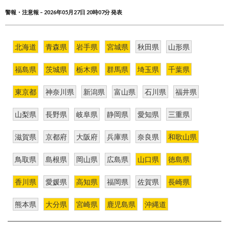
警報・注意報 – 2026年05月27日 20時07分 発表
北海道
青森県
岩手県
宮城県
秋田県
山形県
福島県
茨城県
栃木県
群馬県
埼玉県
千葉県
東京都
神奈川県
新潟県
富山県
石川県
福井県
山梨県
長野県
岐阜県
静岡県
愛知県
三重県
滋賀県
京都府
大阪府
兵庫県
奈良県
和歌山県
鳥取県
島根県
岡山県
広島県
山口県
徳島県
香川県
愛媛県
高知県
福岡県
佐賀県
長崎県
熊本県
大分県
宮崎県
鹿児島県
沖縄道