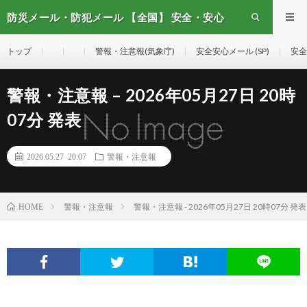
防災メール・防犯メール 【全国】 安全・安心
メール
トップ
警報・注意報(気象庁)
安全安心メール (SP)
安全
警報・注意報 – 2026年05月27日 20時
07分 発表
2026.05.27 20:07
警報・注意報
警報・注意報
警報・注意報 - 2026年05月27日 20時07分 発表
HOME