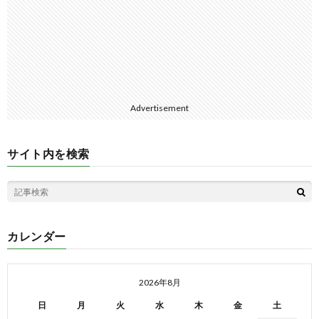
Advertisement
サイト内を検索
カレンダー
2026年8月
日
月
火
水
木
金
土